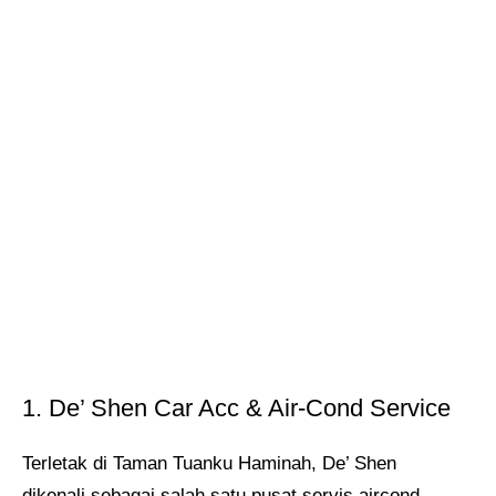
1. De’ Shen Car Acc & Air‑Cond Service
Terletak di Taman Tuanku Haminah, De’ Shen
dikenali sebagai salah satu pusat servis aircond