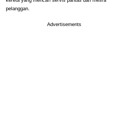
kereta yang mencari servis pantas dan mesra
pelanggan.
Advertisements