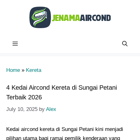
Skip
to
content
Menu
Home
»
Kereta
4 Kedai Aircond Kereta di Sungai Petani
Terbaik 2026
July 10, 2025
by
Alex
Kedai aircond kereta di Sungai Petani kini menjadi
pilihan utama bagi ramai pemilik kenderaan yang