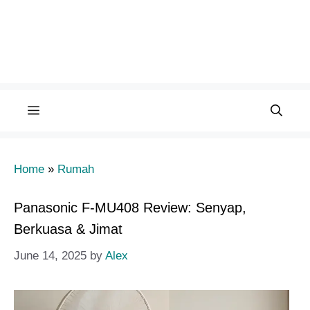
Menu
Home
»
Rumah
Panasonic F-MU408 Review: Senyap,
Berkuasa & Jimat
June 14, 2025
by
Alex