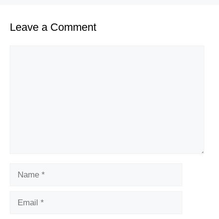
Leave a Comment
Comment
Name
Email