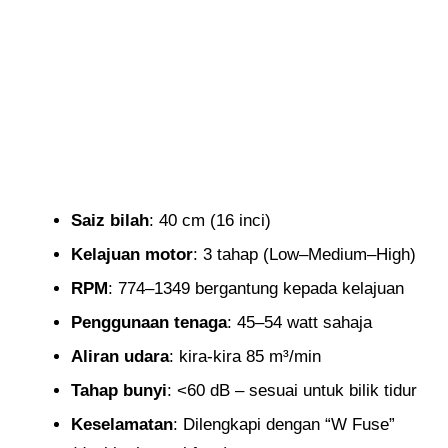
Saiz bilah
: 40 cm (16 inci)
Kelajuan motor
: 3 tahap (Low–Medium–High)
RPM
: 774–1349 bergantung kepada kelajuan
Penggunaan tenaga
: 45–54 watt sahaja
Aliran udara
: kira-kira 85 m³/min
Tahap bunyi
: <60 dB – sesuai untuk bilik tidur
Keselamatan
: Dilengkapi dengan “W Fuse”