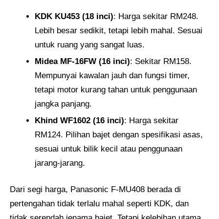
KDK KU453 (18 inci)
: Harga sekitar RM248.
Lebih besar sedikit, tetapi lebih mahal. Sesuai
untuk ruang yang sangat luas.
Midea MF-16FW (16 inci)
: Sekitar RM158.
Mempunyai kawalan jauh dan fungsi timer,
tetapi motor kurang tahan untuk penggunaan
jangka panjang.
Khind WF1602 (16 inci)
: Harga sekitar
RM124. Pilihan bajet dengan spesifikasi asas,
sesuai untuk bilik kecil atau penggunaan
jarang-jarang.
Dari segi harga, Panasonic F-MU408 berada di
pertengahan tidak terlalu mahal seperti KDK, dan
tidak serendah jenama bajet. Tetapi kelebihan utama