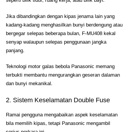
seperti bilik tidur, ruang kerja, atau bilik bayi.
Jika dibandingkan dengan kipas jenama lain yang
kadang-kadang menghasilkan bunyi berdengung atau
bergegar selepas beberapa bulan, F-MU408 kekal
senyap walaupun selepas penggunaan jangka
panjang.
Teknologi motor galas bebola Panasonic memang
terbukti membantu mengurangkan geseran dalaman
dan bunyi mekanikal.
2. Sistem Keselamatan Double Fuse
Ramai pengguna mengabaikan aspek keselamatan
bila memilih kipas, tetapi Panasonic mengambil
serius perkara ini.