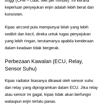
tinggi (CFM – cubic feet per minute). Ini kerana
keperluan penyejukan enjin adalah lebih berat dan
konsisten.
Kipas aircond pula mempunyai bilah yang lebih
sedikit dan kecil, direka untuk tugas penyejukan
yang lebih ringan, terutamanya apabila kenderaan
dalam keadaan tidak bergerak.
Perbezaan Kawalan (ECU, Relay,
Sensor Suhu)
Kipas radiator biasanya dikawal oleh sensor suhu
dan relay yang diprogramkan dalam ECU. Jika relay
atau sensor ini gagal, kipas tidak akan berfungsi
walaupun enjin terlalu panas.