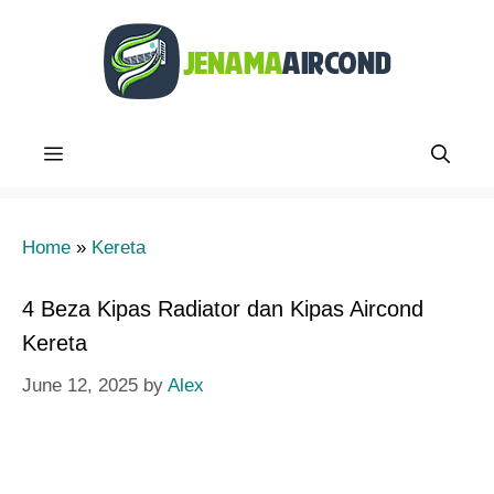
Skip
to
content
Menu
Home
»
Kereta
4 Beza Kipas Radiator dan Kipas Aircond
Kereta
June 12, 2025
by
Alex