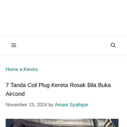
Menu
Home
»
Kereta
7 Tanda Coil Plug Kereta Rosak Bila Buka
Aircond​
November 15, 2024
by
Amani Syafique