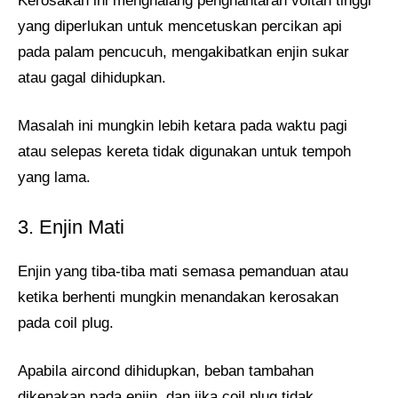
Kerosakan ini menghalang penghantaran voltan tinggi
yang diperlukan untuk mencetuskan percikan api
pada palam pencucuh, mengakibatkan enjin sukar
atau gagal dihidupkan.
Masalah ini mungkin lebih ketara pada waktu pagi
atau selepas kereta tidak digunakan untuk tempoh
yang lama.
3. Enjin Mati
Enjin yang tiba-tiba mati semasa pemanduan atau
ketika berhenti mungkin menandakan kerosakan
pada coil plug.
Apabila aircond dihidupkan, beban tambahan
dikenakan pada enjin, dan jika coil plug tidak