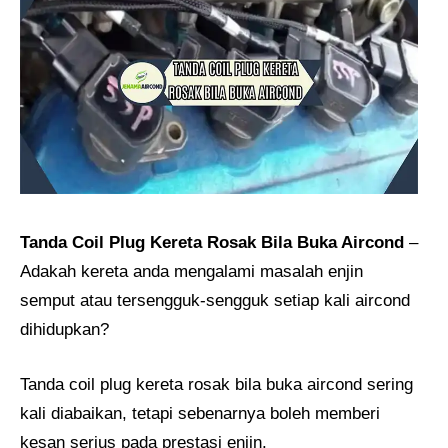
Tanda Coil Plug Kereta Rosak Bila Buka Aircond​
–
Adakah kereta anda mengalami masalah enjin
semput atau tersengguk-sengguk setiap kali aircond
dihidupkan?
Tanda coil plug kereta rosak bila buka aircond sering
kali diabaikan, tetapi sebenarnya boleh memberi
kesan serius pada prestasi enjin.