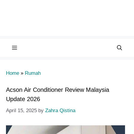
Menu
Home
»
Rumah
Acson Air Conditioner Review Malaysia
Update 2026
April 15, 2025
by
Zahra Qistina