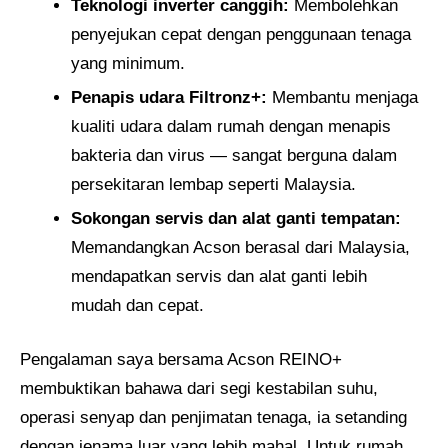
Teknologi inverter canggih:
Membolehkan
penyejukan cepat dengan penggunaan tenaga
yang minimum.
Penapis udara Filtronz+:
Membantu menjaga
kualiti udara dalam rumah dengan menapis
bakteria dan virus — sangat berguna dalam
persekitaran lembap seperti Malaysia.
Sokongan servis dan alat ganti tempatan:
Memandangkan Acson berasal dari Malaysia,
mendapatkan servis dan alat ganti lebih
mudah dan cepat.
Pengalaman saya bersama Acson REINO+
membuktikan bahawa dari segi kestabilan suhu,
operasi senyap dan penjimatan tenaga, ia setanding
dengan jenama luar yang lebih mahal. Untuk rumah