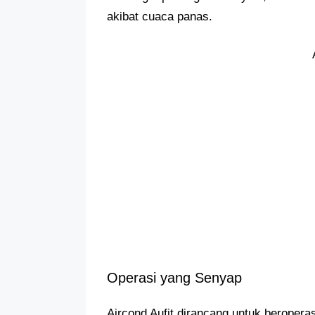
akibat cuaca panas.
Operasi yang Senyap
Aircond Aufit dirancang untuk beroper