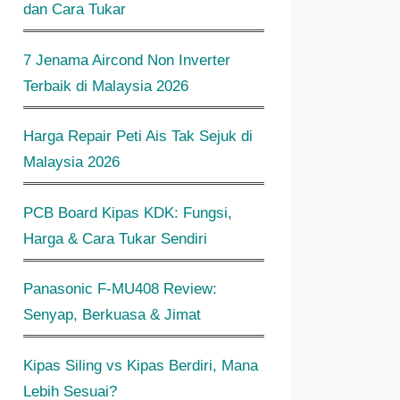
dan Cara Tukar
7 Jenama Aircond Non Inverter
Terbaik di Malaysia 2026
Harga Repair Peti Ais Tak Sejuk di
Malaysia 2026
PCB Board Kipas KDK: Fungsi,
Harga & Cara Tukar Sendiri
Panasonic F-MU408 Review:
Senyap, Berkuasa & Jimat
Kipas Siling vs Kipas Berdiri, Mana
Lebih Sesuai?