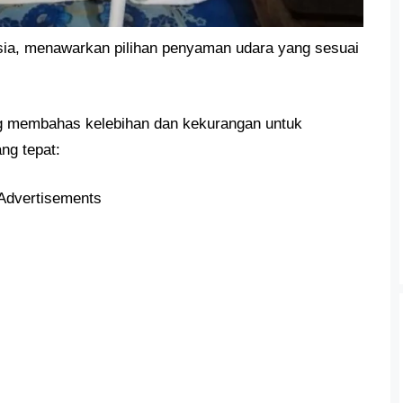
ysia, menawarkan pilihan penyaman udara yang sesuai
ang membahas kelebihan dan kekurangan untuk
g tepat:
Advertisements