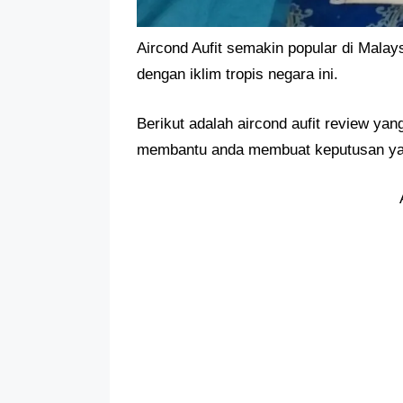
Aircond Aufit semakin popular di Mala
dengan iklim tropis negara ini.
Berikut adalah aircond aufit review y
membantu anda membuat keputusan yan