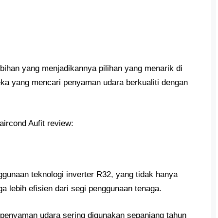
bihan yang menjadikannya pilihan yang menarik di
eka yang mencari penyaman udara berkualiti dengan
aircond Aufit review:
gunaan teknologi inverter R32, yang tidak hanya
a lebih efisien dari segi penggunaan tenaga.
na penyaman udara sering digunakan sepanjang tahun