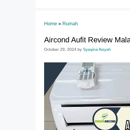
Home
»
Rumah
Aircond Aufit Review Mal
October 29, 2024
by
Syaqina Aisyah