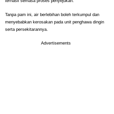
terhasil semasa proses penyejukan.
Tanpa pam ini, air berlebihan boleh terkumpul dan
menyebabkan kerosakan pada unit penghawa dingin
serta persekitarannya.
Advertisements