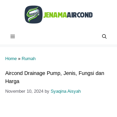
Skip
to
content
Menu
Home
»
Rumah
Aircond Drainage Pump​, Jenis, Fungsi dan
Harga
November 10, 2024
by
Syaqina Aisyah