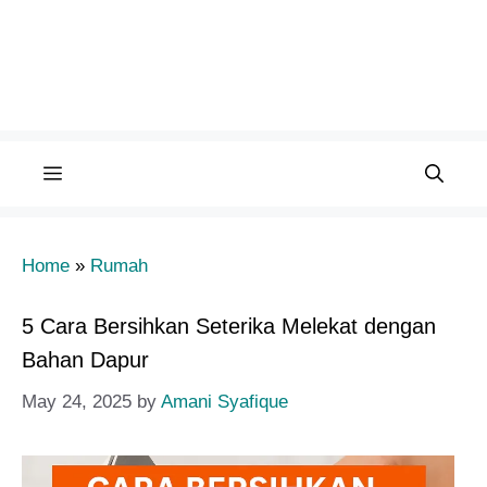
Menu
Home
»
Rumah
5 Cara Bersihkan Seterika Melekat dengan
Bahan Dapur
May 24, 2025
by
Amani Syafique