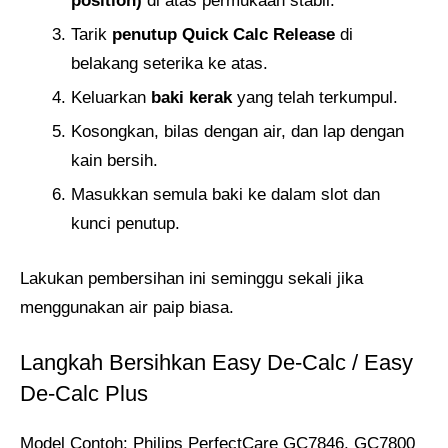
position)
di atas permukaan stabil.
Tarik
penutup Quick Calc Release
di
belakang seterika ke atas.
Keluarkan
baki kerak
yang telah terkumpul.
Kosongkan, bilas dengan air, dan lap dengan
kain bersih.
Masukkan semula baki ke dalam slot dan
kunci penutup.
Lakukan pembersihan ini seminggu sekali jika
menggunakan air paip biasa.
Langkah Bersihkan Easy De-Calc / Easy
De-Calc Plus
Model Contoh: Philips PerfectCare GC7846, GC7800