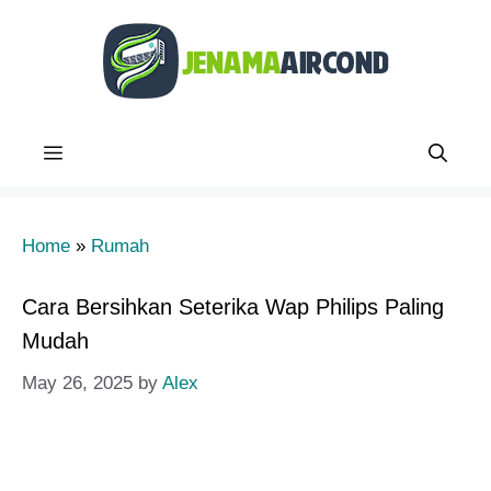
Skip
to
content
Menu
Home
»
Rumah
Cara Bersihkan Seterika Wap Philips Paling
Mudah
May 26, 2025
by
Alex