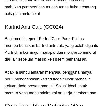
Proses ini lebih sesuai untuk pengguna yang
mahukan pembersihan mudah tanpa buka sebarang
bahagian mekanikal.
Kartrid Anti-Calc (GC024)
Bagi model seperti PerfectCare Pure, Philips
memperkenalkan kartrid anti-calc yang boleh diganti.
Kartrid ini berfungsi menapis dan menyerap mineral
dari air sebelum masuk ke sistem pemanasan.
Apabila lampu amaran menyala, pengguna hanya
perlu menggantikan kartrid tiada cecair mengalir
keluar, tiada proses manual. Solusi ideal untuk
mereka yang mahu minimumkan kerja pembersihan.
Cara Bersihkan Seterika Wap