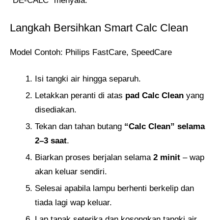
“DE-CALC” menyala.
Langkah Bersihkan Smart Calc Clean
Model Contoh: Philips FastCare, SpeedCare
Isi tangki air hingga separuh.
Letakkan peranti di atas
pad Calc Clean
yang
disediakan.
Tekan dan tahan butang
“Calc Clean” selama
2–3 saat
.
Biarkan proses berjalan selama
2 minit
– wap
akan keluar sendiri.
Selesai apabila lampu berhenti berkelip dan
tiada lagi wap keluar.
Lap tapak seterika dan kosongkan tangki air.