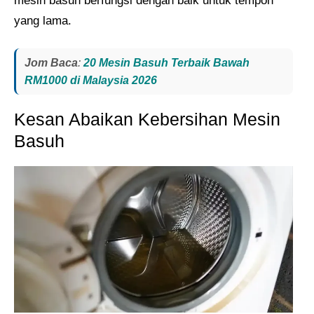
mesin basuh berfungsi dengan baik untuk tempoh
yang lama.
Jom Baca
:
20 Mesin Basuh Terbaik Bawah
RM1000 di Malaysia 2026
Kesan Abaikan Kebersihan Mesin
Basuh