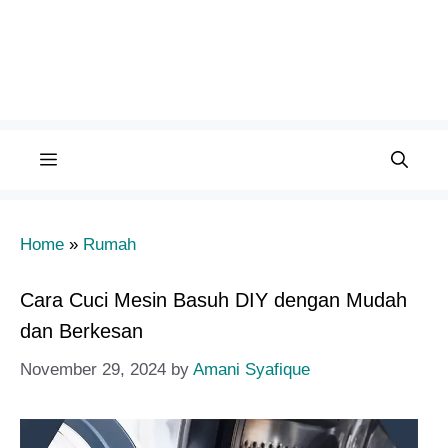
Menu
Home
»
Rumah
Cara Cuci Mesin Basuh DIY dengan Mudah
dan Berkesan
November 29, 2024
by
Amani Syafique