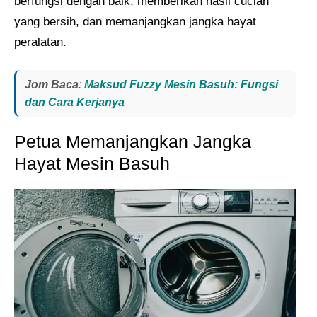
berfungsi dengan baik, memberikan hasil cucian
yang bersih, dan memanjangkan jangka hayat
peralatan.
Jom Baca
:
Maksud Fuzzy Mesin Basuh: Fungsi
dan Cara Kerjanya
Petua Memanjangkan Jangka
Hayat Mesin Basuh