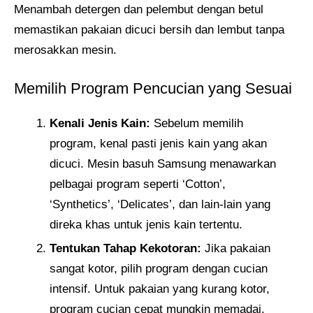
Menambah detergen dan pelembut dengan betul
memastikan pakaian dicuci bersih dan lembut tanpa
merosakkan mesin.
Memilih Program Pencucian yang Sesuai
Kenali Jenis Kain:
Sebelum memilih
program, kenal pasti jenis kain yang akan
dicuci. Mesin basuh Samsung menawarkan
pelbagai program seperti ‘Cotton’,
‘Synthetics’, ‘Delicates’, dan lain-lain yang
direka khas untuk jenis kain tertentu.
Tentukan Tahap Kekotoran:
Jika pakaian
sangat kotor, pilih program dengan cucian
intensif. Untuk pakaian yang kurang kotor,
program cucian cepat mungkin memadai.