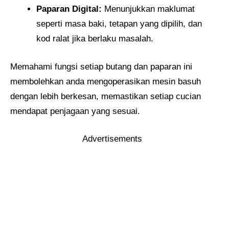
Paparan Digital:
Menunjukkan maklumat
seperti masa baki, tetapan yang dipilih, dan
kod ralat jika berlaku masalah.
Memahami fungsi setiap butang dan paparan ini
membolehkan anda mengoperasikan mesin basuh
dengan lebih berkesan, memastikan setiap cucian
mendapat penjagaan yang sesuai.
Advertisements