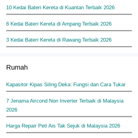
10 Kedai Bateri Kereta di Kuantan Terbaik 2026
6 Kedai Bateri Kereta di Ampang Terbaik 2026
3 Kedai Bateri Kereta di Rawang Terbaik 2026
Rumah
Kapasitor Kipas Siling Deka: Fungsi dan Cara Tukar
7 Jenama Aircond Non Inverter Terbaik di Malaysia
2026
Harga Repair Peti Ais Tak Sejuk di Malaysia 2026