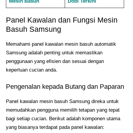
Mesin Basuh​
Dobi Terkini
Panel Kawalan dan Fungsi Mesin
Basuh Samsung
Memahami panel kawalan mesin basuh automatik
Samsung adalah penting untuk memastikan
penggunaan yang efisien dan sesuai dengan
keperluan cucian anda.
Pengenalan kepada Butang dan Paparan
Panel kawalan mesin basuh Samsung direka untuk
memudahkan pengguna memilih tetapan yang tepat
bagi setiap cucian. Berikut adalah komponen utama
yang biasanya terdapat pada panel kawalan: