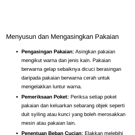
Menyusun dan Mengasingkan Pakaian
Pengasingan Pakaian:
Asingkan pakaian
mengikut warna dan jenis kain. Pakaian
berwarna gelap sebaiknya dicuci berasingan
daripada pakaian berwarna cerah untuk
mengelakkan luntur warna.
Pemeriksaan Poket:
Periksa setiap poket
pakaian dan keluarkan sebarang objek seperti
duit syiling atau kunci yang boleh merosakkan
mesin atau pakaian lain.
Penentuan Beban Cucian:
Elakkan melebihi