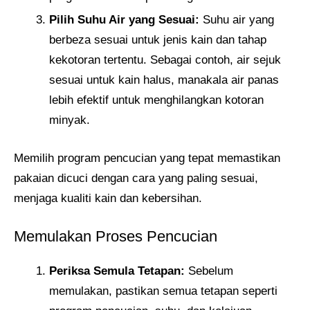
Pilih Suhu Air yang Sesuai:
Suhu air yang
berbeza sesuai untuk jenis kain dan tahap
kekotoran tertentu. Sebagai contoh, air sejuk
sesuai untuk kain halus, manakala air panas
lebih efektif untuk menghilangkan kotoran
minyak.
Memilih program pencucian yang tepat memastikan
pakaian dicuci dengan cara yang paling sesuai,
menjaga kualiti kain dan kebersihan.
Memulakan Proses Pencucian
Periksa Semula Tetapan:
Sebelum
memulakan, pastikan semua tetapan seperti