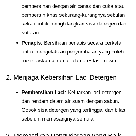
pembersihan dengan air panas dan cuka atau
pembersih khas sekurang-kurangnya sebulan
sekali untuk menghilangkan sisa detergen dan
kotoran.
Penapis:
Bersihkan penapis secara berkala
untuk mengelakkan penyumbatan yang boleh
menjejaskan aliran air dan prestasi mesin.
2. Menjaga Kebersihan Laci Detergen
Pembersihan Laci:
Keluarkan laci detergen
dan rendam dalam air suam dengan sabun.
Gosok sisa detergen yang tertinggal dan bilas
sebelum memasangnya semula.
3. Memastikan Pengudaraan yang Baik