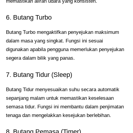
memastikan aliran udara yang konsisten.
6. Butang Turbo
Butang Turbo mengaktifkan penyejukan maksimum
dalam masa yang singkat. Fungsi ini sesuai
digunakan apabila pengguna memerlukan penyejukan
segera dalam bilik yang panas.
7. Butang Tidur (Sleep)
Butang Tidur menyesuaikan suhu secara automatik
sepanjang malam untuk memastikan keselesaan
semasa tidur. Fungsi ini membantu dalam penjimatan
tenaga dan mengelakkan kesejukan berlebihan.
8. Butang Pemasa (Timer)