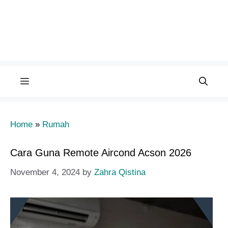
Menu
Home
»
Rumah
Cara Guna Remote Aircond Acson 2026
November 4, 2024
by
Zahra Qistina