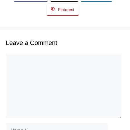
Pinterest
Leave a Comment
Comment
Name