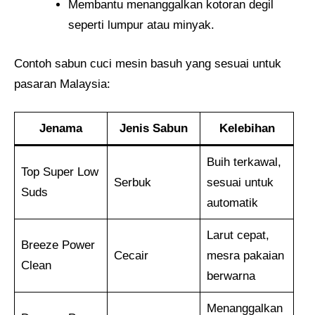
Membantu menanggalkan kotoran degil
seperti lumpur atau minyak.
Contoh sabun cuci mesin basuh yang sesuai untuk
pasaran Malaysia:
Jenama
Jenis Sabun
Kelebihan
Buih terkawal,
Top Super Low
Serbuk
sesuai untuk
Suds
automatik
Larut cepat,
Breeze Power
Cecair
mesra pakaian
Clean
berwarna
Menanggalkan