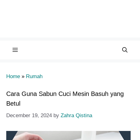
Menu
Home
»
Rumah
Cara Guna Sabun Cuci Mesin Basuh yang
Betul
December 19, 2024
by
Zahra Qistina