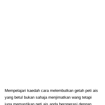
Mempelajari kaedah cara melembutkan getah peti ais
yang betul bukan sahaja menjimatkan wang tetapi
juga memastikan peti ais anda beroperasi dengan