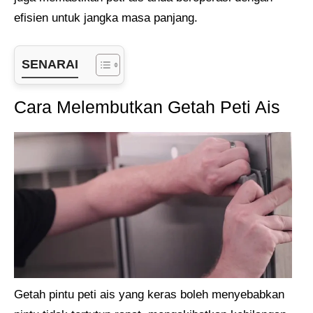
efisien untuk jangka masa panjang.
SENARAI
Cara Melembutkan Getah Peti Ais
Getah pintu peti ais yang keras boleh menyebabkan