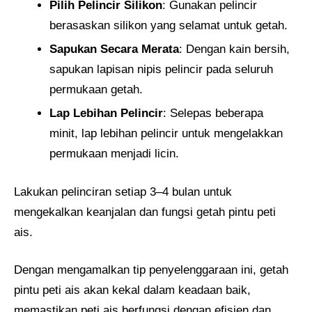
Pilih Pelincir Silikon
: Gunakan pelincir
berasaskan silikon yang selamat untuk getah.
Sapukan Secara Merata
: Dengan kain bersih,
sapukan lapisan nipis pelincir pada seluruh
permukaan getah.
Lap Lebihan Pelincir
: Selepas beberapa
minit, lap lebihan pelincir untuk mengelakkan
permukaan menjadi licin.
Lakukan pelinciran setiap 3–4 bulan untuk
mengekalkan keanjalan dan fungsi getah pintu peti
ais.
Dengan mengamalkan tip penyelenggaraan ini, getah
pintu peti ais akan kekal dalam keadaan baik,
memastikan peti ais berfungsi dengan efisien dan