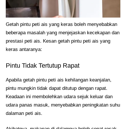
Getah pintu peti ais yang keras boleh menyebabkan
beberapa masalah yang menjejaskan kecekapan dan
prestasi peti ais. Kesan getah pintu peti ais yang
keras antaranya:
Pintu Tidak Tertutup Rapat
Apabila getah pintu peti ais kehilangan keanjalan,
pintu mungkin tidak dapat ditutup dengan rapat.
Keadaan ini membolehkan udara sejuk keluar dan
udara panas masuk, menyebabkan peningkatan suhu
dalaman peti ais.
Akibatnya, makanan di dalamnya boleh cepat rosak,