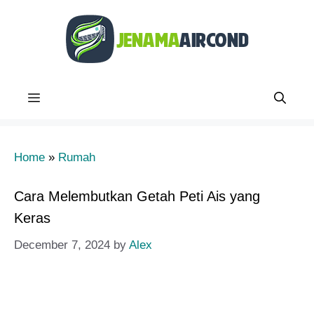
Skip
to
content
Menu
Home
»
Rumah
Cara Melembutkan Getah Peti Ais yang
Keras
December 7, 2024
by
Alex