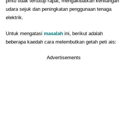
pintu tidak tertutup rapat, mengakibatkan kehilangan
udara sejuk dan peningkatan penggunaan tenaga
elektrik.
Untuk mengatasi
masalah
ini, berikut adalah
beberapa kaedah cara melembutkan getah peti ais:
Advertisements