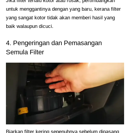
Jika filter terlalu kotor atau rosak, pertimbangkan
untuk menggantinya dengan yang baru, kerana filter
yang sangat kotor tidak akan memberi hasil yang
baik walaupun dicuci.
4. Pengeringan dan Pemasangan
Semula Filter
Biarkan filter kering sepenuhnya sebelum dipasang