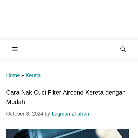
Menu
Home
»
Kereta
Cara Nak Cuci Filter Aircond Kereta dengan
Mudah
October 8, 2024
by
Luqman Zhafran