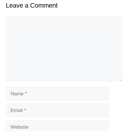
Leave a Comment
Comment
Name
Email
Website