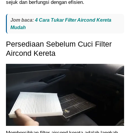
sejuk dan berfungsi dengan efisien.
Jom baca:
4 Cara Tukar Filter Aircond Kereta
Mudah
Persediaan Sebelum Cuci Filter
Aircond Kereta
Membersihkan filter aircond kereta adalah langkah