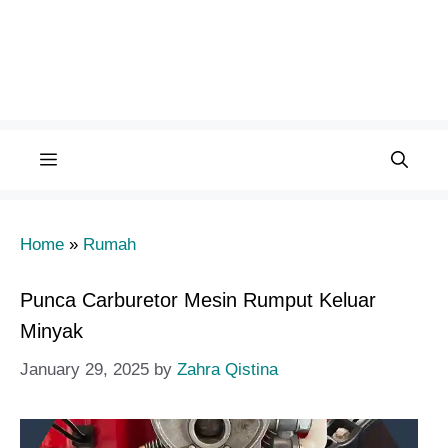
Menu
Home
»
Rumah
Punca Carburetor Mesin Rumput Keluar
Minyak
January 29, 2025
by
Zahra Qistina