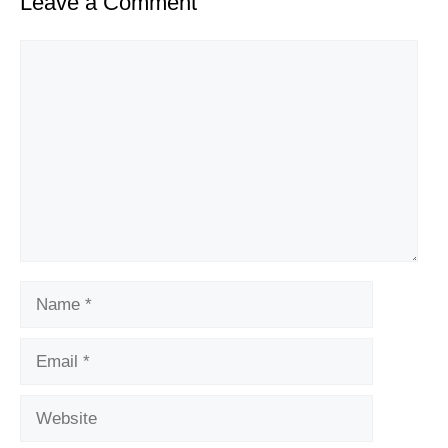
Leave a Comment
Comment
Name
Email
Website