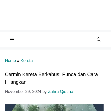
Menu
Home
»
Kereta
Cermin Kereta Berkabus: Punca dan Cara
Hilangkan
November 29, 2024
by
Zahra Qistina