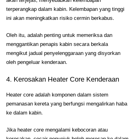
akan terjejas, menyebabkan kelembapan
terperangkap dalam kabin. Kelembapan yang tinggi
ini akan meningkatkan risiko cermin berkabus.
Oleh itu, adalah penting untuk memeriksa dan
menggantikan penapis kabin secara berkala
mengikut jadual penyelenggaraan yang disyorkan
oleh pengeluar kenderaan.
4. Kerosakan Heater Core Kenderaan
Heater core adalah komponen dalam sistem
pemanasan kereta yang berfungsi mengalirkan haba
ke dalam kabin.
Jika heater core mengalami kebocoran atau
kerosakan, cecair penyejuk boleh meresap ke dalam