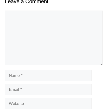
Leave a Comment
Comment
Name
Email
Website