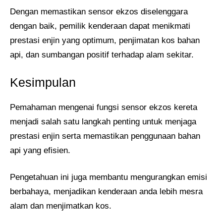
Dengan memastikan sensor ekzos diselenggara
dengan baik, pemilik kenderaan dapat menikmati
prestasi enjin yang optimum, penjimatan kos bahan
api, dan sumbangan positif terhadap alam sekitar.
Kesimpulan
Pemahaman mengenai fungsi sensor ekzos kereta
menjadi salah satu langkah penting untuk menjaga
prestasi enjin serta memastikan penggunaan bahan
api yang efisien.
Pengetahuan ini juga membantu mengurangkan emisi
berbahaya, menjadikan kenderaan anda lebih mesra
alam dan menjimatkan kos.