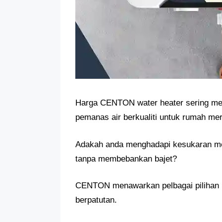
Harga CENTON water heater sering men
pemanas air berkualiti untuk rumah me
Adakah anda menghadapi kesukaran me
tanpa membebankan bajet?
CENTON menawarkan pelbagai pilihan p
berpatutan.