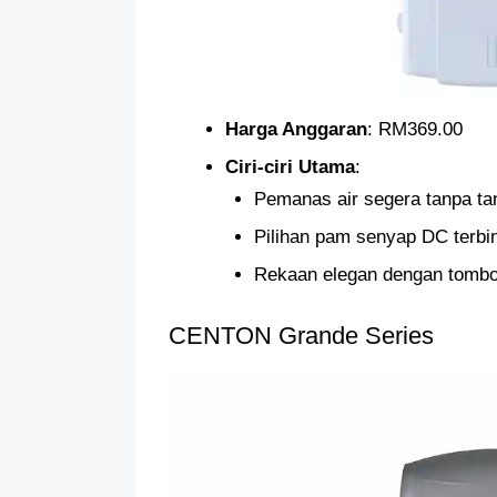
Harga Anggaran
: RM369.00
Ciri-ciri Utama
:
Pemanas air segera tanpa ta
Pilihan pam senyap DC terbi
Rekaan elegan dengan tombo
CENTON Grande Series