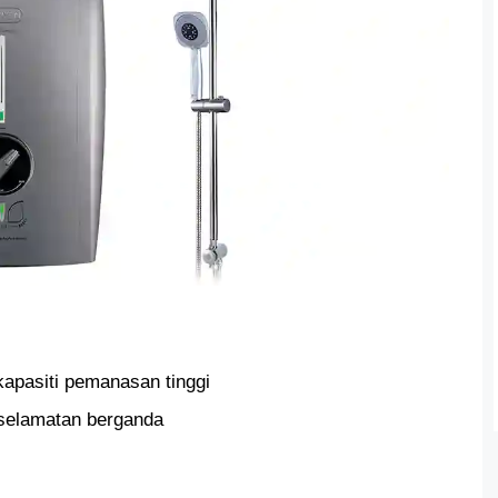
apasiti pemanasan tinggi
eselamatan berganda
s