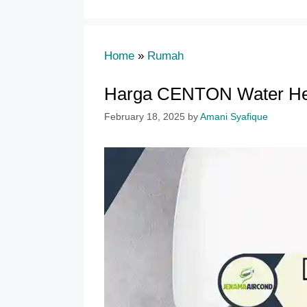
Home
»
Rumah
Harga CENTON Water Hea
February 18, 2025
by
Amani Syafique