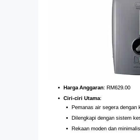
Harga Anggaran
: RM629.00
Ciri-ciri Utama
:
Pemanas air segera dengan k
Dilengkapi dengan sistem k
Rekaan moden dan minimali