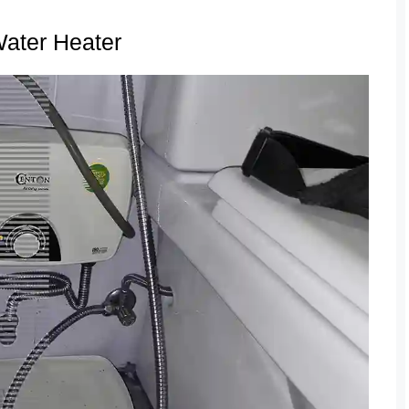
ater Heater