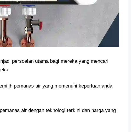
jadi persoalan utama bagi mereka yang mencari
reka.
milih pemanas air yang memenuhi keperluan anda
emanas air dengan teknologi terkini dan harga yang