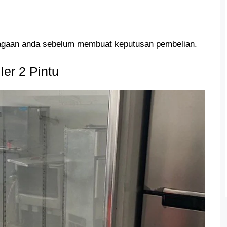
niagaan anda sebelum membuat keputusan pembelian.
ler 2 Pintu