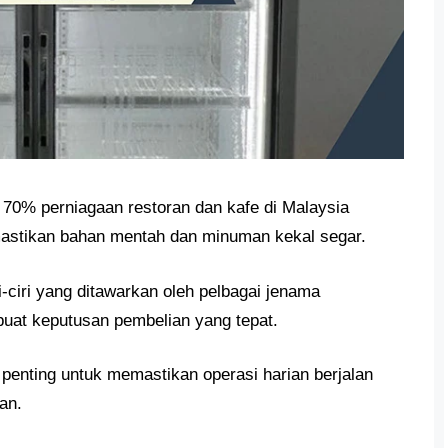
 70% perniagaan restoran dan kafe di Malaysia
mastikan bahan mentah dan minuman kekal segar.
ri-ciri yang ditawarkan oleh pelbagai jenama
at keputusan pembelian yang tepat.
penting untuk memastikan operasi harian berjalan
an.