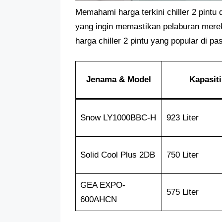
Memahami harga terkini chiller 2 pintu 
yang ingin memastikan pelaburan mere
harga chiller 2 pintu yang popular di p
Jenama & Model
Kapasiti
Snow LY1000BBC-H
923 Liter
Solid Cool Plus 2DB
750 Liter
GEA EXPO-
575 Liter
600AHCN