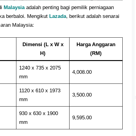
di
Malaysia
adalah penting bagi pemilik perniagaan
ka berbaloi. Mengikut
Lazada
, berikut adalah senarai
asaran Malaysia:
Dimensi (L x W x
Harga Anggaran
H)
(RM)
1240 x 735 x 2075
4,008.00
mm
1120 x 610 x 1973
3,500.00
mm
930 x 630 x 1900
9,595.00
mm