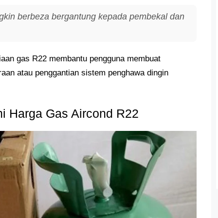
ngkin berbeza bergantung kepada pembekal dan
diaan gas R22 membantu pengguna membuat
raan atau penggantian sistem penghawa dingin
i Harga Gas Aircond R22