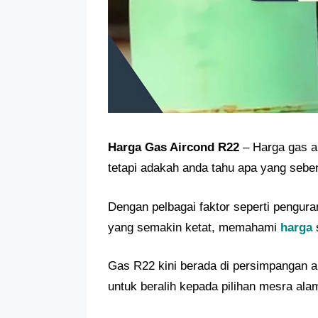
Harga Gas Aircond R22
– Harga gas ai
tetapi adakah anda tahu apa yang seb
Dengan pelbagai faktor seperti pengura
yang semakin ketat, memahami
harga
Gas R22 kini berada di persimpangan a
untuk beralih kepada pilihan mesra ala