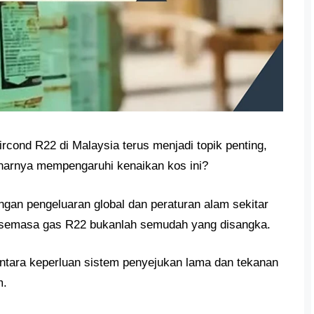
rcond R22 di Malaysia terus menjadi topik penting,
enarnya mempengaruhi kenaikan kos ini?
ngan pengeluaran global dan peraturan alam sekitar
semasa gas R22 bukanlah semudah yang disangka.
ntara keperluan sistem penyejukan lama dan tekanan
m.