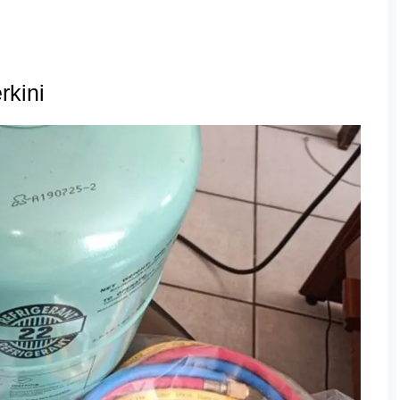
rkini