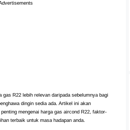
Advertisements
a gas R22 lebih relevan daripada sebelumnya bagi
nghawa dingin sedia ada. Artikel ini akan
enting mengenai harga gas aircond R22, faktor-
lihan terbaik untuk masa hadapan anda.