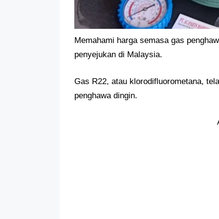
Memahami harga semasa gas penghawa d
penyejukan di Malaysia.
Gas R22, atau klorodifluorometana, te
penghawa dingin.