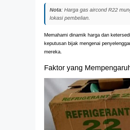
Nota
: Harga gas aircond R22 mu
lokasi pembelian.
Memahami dinamik harga dan keterse
keputusan bijak mengenai penyelengga
mereka.
Faktor yang Mempengaruh