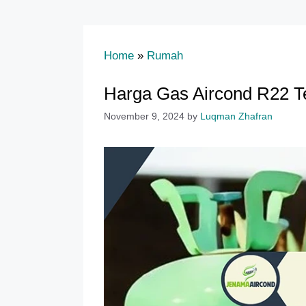
Home
»
Rumah
Harga Gas Aircond R22 Te
November 9, 2024
by
Luqman Zhafran