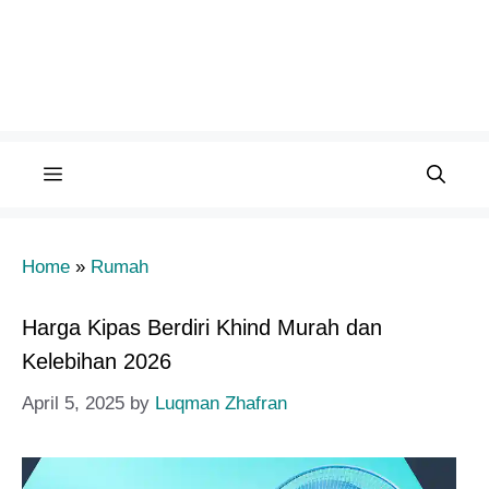
Menu
Home
»
Rumah
Harga Kipas Berdiri Khind Murah dan
Kelebihan 2026
April 5, 2025
by
Luqman Zhafran