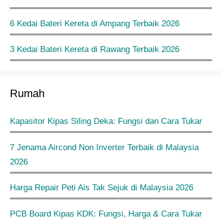
6 Kedai Bateri Kereta di Ampang Terbaik 2026
3 Kedai Bateri Kereta di Rawang Terbaik 2026
Rumah
Kapasitor Kipas Siling Deka: Fungsi dan Cara Tukar
7 Jenama Aircond Non Inverter Terbaik di Malaysia
2026
Harga Repair Peti Ais Tak Sejuk di Malaysia 2026
PCB Board Kipas KDK: Fungsi, Harga & Cara Tukar