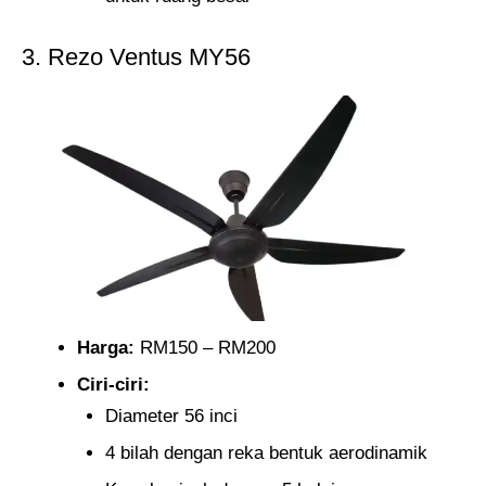
3. Rezo Ventus MY56
Harga:
RM150 – RM200
Ciri-ciri:
Diameter 56 inci
4 bilah dengan reka bentuk aerodinamik​