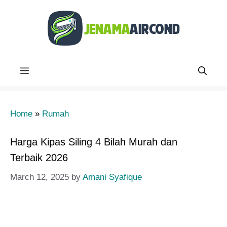
Skip
to
content
Menu
Home
»
Rumah
Harga Kipas Siling 4 Bilah Murah dan
Terbaik 2026
March 12, 2025
by
Amani Syafique