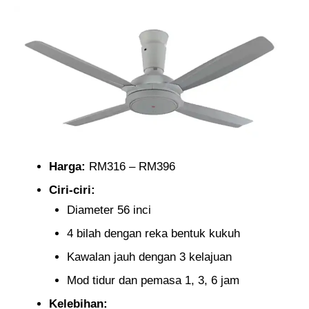
Harga:
RM316 – RM396
Ciri-ciri:
Diameter 56 inci
4 bilah dengan reka bentuk kukuh
Kawalan jauh dengan 3 kelajuan
Mod tidur dan pemasa 1, 3, 6 jam
Kelebihan: