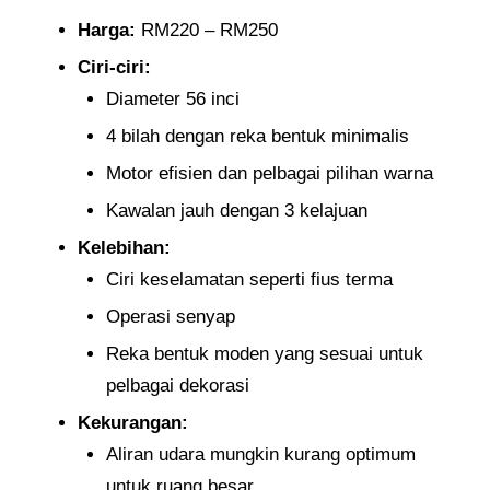
Harga:
RM220 – RM250​
Ciri-ciri:
Diameter 56 inci
4 bilah dengan reka bentuk minimalis
Motor efisien dan pelbagai pilihan warna​
Kawalan jauh dengan 3 kelajuan
Kelebihan:
Ciri keselamatan seperti fius terma
Operasi senyap​
Reka bentuk moden yang sesuai untuk
pelbagai dekorasi​
Kekurangan:
Aliran udara mungkin kurang optimum
untuk ruang besar