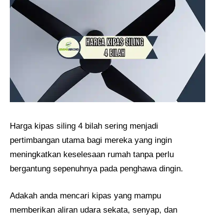
Harga kipas siling 4 bilah sering menjadi
pertimbangan utama bagi mereka yang ingin
meningkatkan keselesaan rumah tanpa perlu
bergantung sepenuhnya pada penghawa dingin.
Adakah anda mencari kipas yang mampu
memberikan aliran udara sekata, senyap, dan