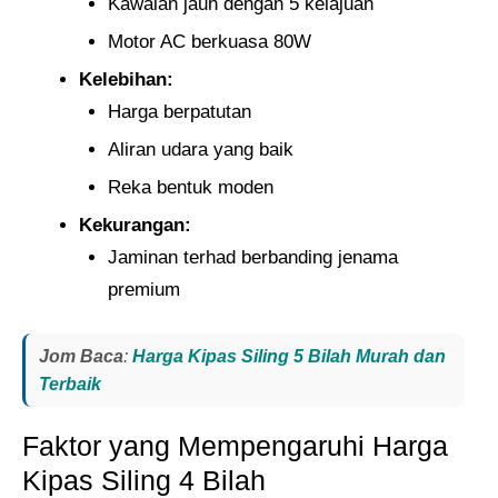
Kawalan jauh dengan 5 kelajuan
Motor AC berkuasa 80W
Kelebihan:
Harga berpatutan​
Aliran udara yang baik​
Reka bentuk moden​
Kekurangan:
Jaminan terhad berbanding jenama
premium
Jom Baca
:
Harga Kipas Siling 5 Bilah Murah dan
Terbaik
Faktor yang Mempengaruhi Harga
Kipas Siling 4 Bilah