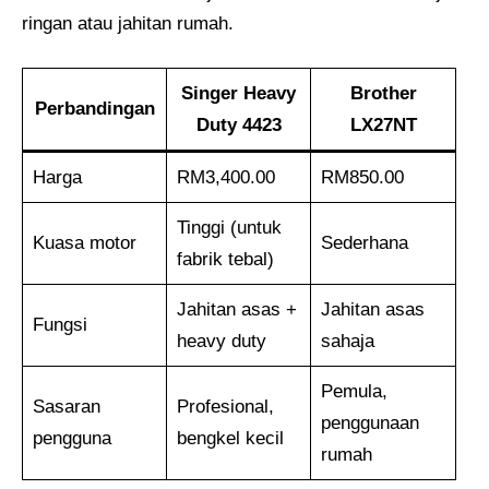
ringan atau jahitan rumah.
Singer Heavy
Brother
Perbandingan
Duty 4423
LX27NT
Harga
RM3,400.00
RM850.00
Tinggi (untuk
Kuasa motor
Sederhana
fabrik tebal)
Jahitan asas +
Jahitan asas
Fungsi
heavy duty
sahaja
Pemula,
Sasaran
Profesional,
penggunaan
pengguna
bengkel kecil
rumah