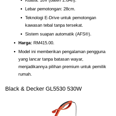
Kuasa: 18V (bateri 2.0Ah).
Lebar pemotongan: 28cm.
Teknologi E-Drive untuk pemotongan
kawasan tebal tanpa tersekat.
Sistem suapan automatik (AFS®).
Harga:
RM415.00.
Model ini memberikan pengalaman pengguna
yang lancar tanpa batasan wayar,
menjadikannya pilihan premium untuk pemilik
rumah.
Black & Decker GL5530 530W