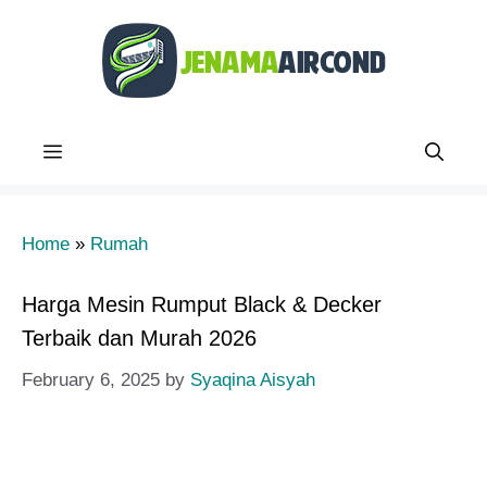
Skip
to
content
Menu
Home
»
Rumah
Harga Mesin Rumput Black & Decker
Terbaik dan Murah 2026
February 6, 2025
by
Syaqina Aisyah