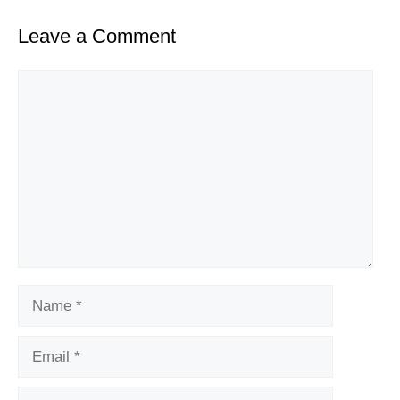
Leave a Comment
Comment
Name
Email
Website