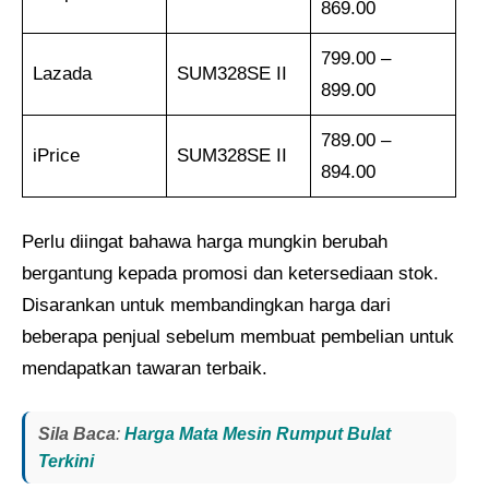
869.00
799.00 –
Lazada
SUM328SE II
899.00
789.00 –
iPrice
SUM328SE II
894.00
Perlu diingat bahawa harga mungkin berubah
bergantung kepada promosi dan ketersediaan stok.
Disarankan untuk membandingkan harga dari
beberapa penjual sebelum membuat pembelian untuk
mendapatkan tawaran terbaik.
Sila Baca
:
Harga Mata Mesin Rumput Bulat
Terkini