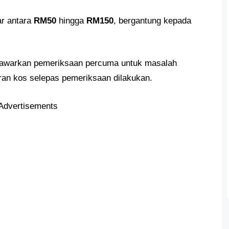
ar antara
RM50
hingga
RM150
, bergantung kepada
nawarkan pemeriksaan percuma untuk masalah
ran kos selepas pemeriksaan dilakukan.
Advertisements