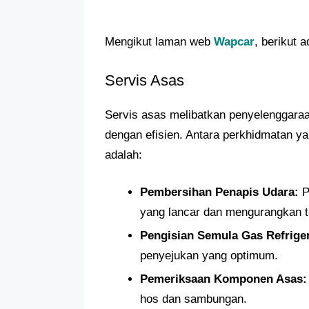
Mengikut laman web
Wapcar
, berikut 
Servis Asas
Servis asas melibatkan penyelenggaraa
dengan efisien. Antara perkhidmatan y
adalah:
Pembersihan Penapis Udara:
P
yang lancar dan mengurangkan t
Pengisian Semula Gas Refrige
penyejukan yang optimum.
Pemeriksaan Komponen Asas:
hos dan sambungan.