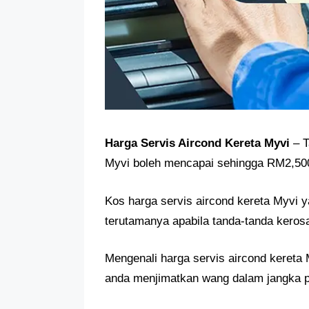
Harga Servis Aircond Kereta Myvi
– T
Myvi boleh mencapai sehingga RM2,500
Kos harga servis aircond kereta Myvi ya
terutamanya apabila tanda-tanda kerosa
Mengenali harga servis aircond kereta 
anda menjimatkan wang dalam jangka p