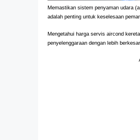
Memastikan sistem penyaman udara (ai
adalah penting untuk keselesaan peman
Mengetahui harga servis aircond keret
penyelenggaraan dengan lebih berkesa