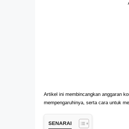
Artikel ini membincangkan anggaran kos
mempengaruhinya, serta cara untuk men
SENARAI