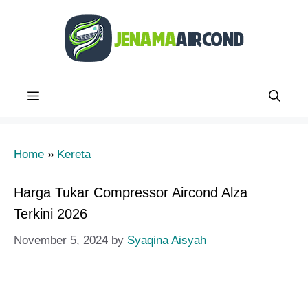
Skip
to
content
Menu
Home
»
Kereta
Harga Tukar Compressor Aircond Alza
Terkini 2026
November 5, 2024
by
Syaqina Aisyah