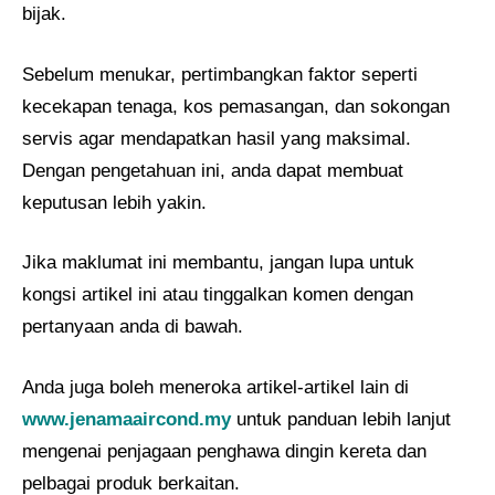
bijak.
Sebelum menukar, pertimbangkan faktor seperti
kecekapan tenaga, kos pemasangan, dan sokongan
servis agar mendapatkan hasil yang maksimal.
Dengan pengetahuan ini, anda dapat membuat
keputusan lebih yakin.
Jika maklumat ini membantu, jangan lupa untuk
kongsi artikel ini atau tinggalkan komen dengan
pertanyaan anda di bawah.
Anda juga boleh meneroka artikel-artikel lain di
www.jenamaaircond.my
untuk panduan lebih lanjut
mengenai penjagaan penghawa dingin kereta dan
pelbagai produk berkaitan.