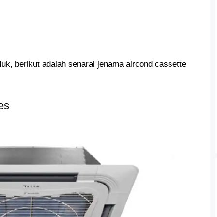
duk, berikut adalah senarai jenama aircond cassette
es