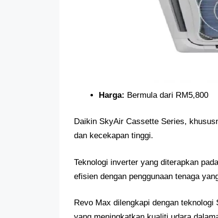
Harga:
Bermula dari RM5,800
Daikin SkyAir Cassette Series, khususn
dan kecekapan tinggi.
Teknologi inverter yang diterapkan pa
efisien dengan penggunaan tenaga yang
Revo Max dilengkapi dengan teknologi S
yang meningkatkan kualiti udara dalam