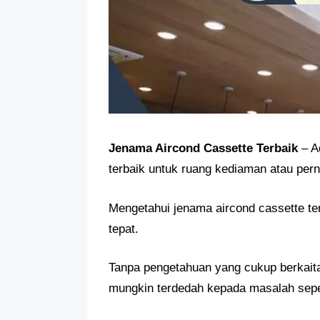
Jenama Aircond Cassette Terbaik
– A
terbaik untuk ruang kediaman atau per
Mengetahui jenama aircond cassette t
tepat.
Tanpa pengetahuan yang cukup berkaita
mungkin terdedah kepada masalah seper