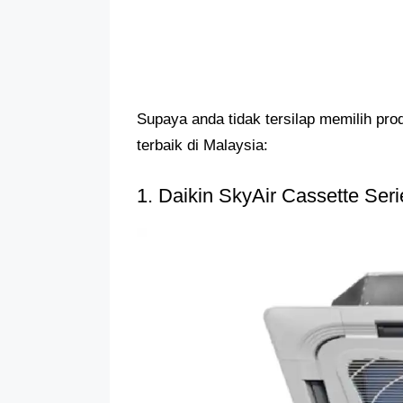
Supaya anda tidak tersilap memilih pro
terbaik di Malaysia:
1. Daikin SkyAir Cassette Seri