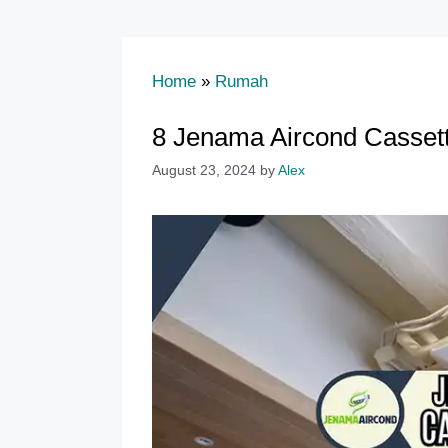
Home
»
Rumah
8 Jenama Aircond Cassette
August 23, 2024
by
Alex