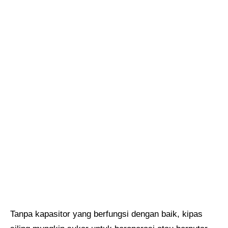
Tanpa kapasitor yang berfungsi dengan baik, kipas