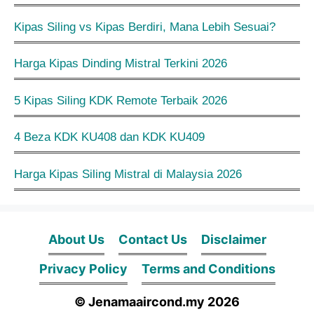
Kipas Siling vs Kipas Berdiri, Mana Lebih Sesuai?
Harga Kipas Dinding Mistral Terkini 2026
5 Kipas Siling KDK Remote Terbaik 2026
4 Beza KDK KU408 dan KDK KU409
Harga Kipas Siling Mistral di Malaysia 2026
About Us
Contact Us
Disclaimer
Privacy Policy
Terms and Conditions
© Jenamaaircond.my 2026