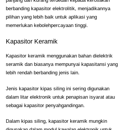
panjang dan kurang terdedah kepada kerosakan
berbanding kapasitor elektrolitik, menjadikannya
pilihan yang lebih baik untuk aplikasi yang
memerlukan kebolehpercayaan tinggi.
Kapasitor Keramik
Kapasitor keramik menggunakan bahan dielektrik
seramik dan biasanya mempunyai kapasitansi yang
lebih rendah berbanding jenis lain.
Jenis kapasitor kipas siling ini sering digunakan
dalam litar elektronik untuk penapisan isyarat atau
sebagai kapasitor penyahgandingan.
Dalam kipas siling, kapasitor keramik mungkin
digunakan dalam modul kawalan elektronik untuk