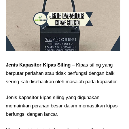
Jenis Kapasitor Kipas Siling
– Kipas siling yang
berputar perlahan atau tidak berfungsi dengan baik
sering kali disebabkan oleh masalah pada kapasitor.
Jenis kapasitor kipas siling yang digunakan
memainkan peranan besar dalam memastikan kipas
berfungsi dengan lancar.