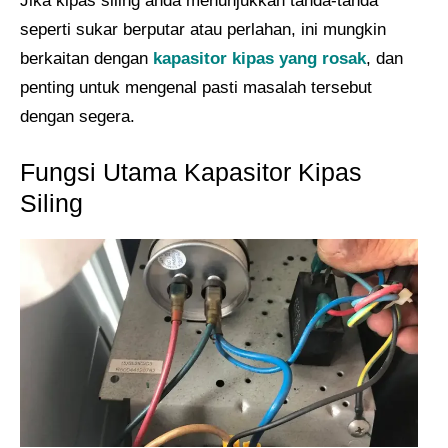
Jika kipas siling anda menunjukkan tanda-tanda
seperti sukar berputar atau perlahan, ini mungkin
berkaitan dengan
kapasitor kipas yang rosak
, dan
penting untuk mengenal pasti masalah tersebut
dengan segera.
Fungsi Utama Kapasitor Kipas
Siling