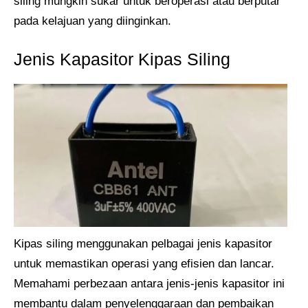
siling mungkin sukar untuk beroperasi atau berputar
pada kelajuan yang diinginkan.
Jenis Kapasitor Kipas Siling
Kipas siling menggunakan pelbagai jenis kapasitor
untuk memastikan operasi yang efisien dan lancar.
Memahami perbezaan antara jenis-jenis kapasitor ini
membantu dalam penyelenggaraan dan pembaikan