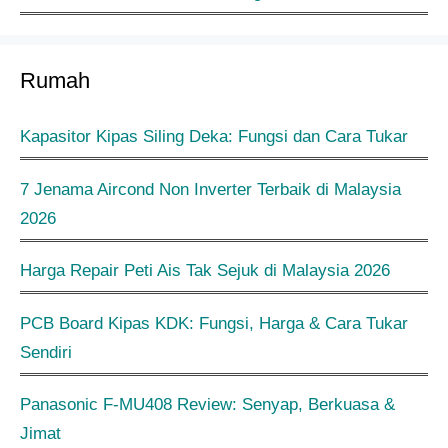
Rumah
Kapasitor Kipas Siling Deka: Fungsi dan Cara Tukar
7 Jenama Aircond Non Inverter Terbaik di Malaysia
2026
Harga Repair Peti Ais Tak Sejuk di Malaysia 2026
PCB Board Kipas KDK: Fungsi, Harga & Cara Tukar
Sendiri
Panasonic F-MU408 Review: Senyap, Berkuasa &
Jimat