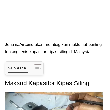
JenamaAircond akan membagikan maklumat penting
tentang jenis kapasitor kipas siling di Malaysia.
SENARAI
Maksud Kapasitor Kipas Siling