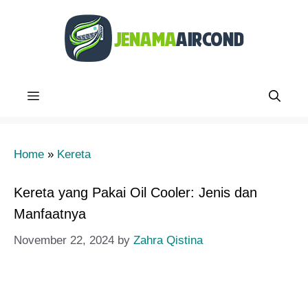
Skip
to
content
Menu
Home
»
Kereta
Kereta yang Pakai Oil Cooler: Jenis dan
Manfaatnya
November 22, 2024
by
Zahra Qistina