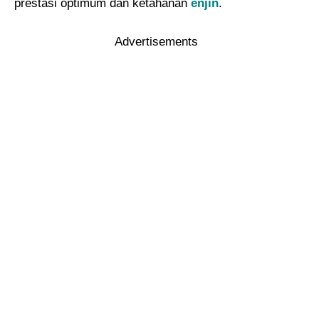
prestasi optimum dan ketahanan
enjin
.
Advertisements