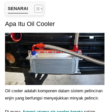
SENARAI
Apa Itu Oil Cooler
Oil cooler adalah komponen dalam sistem pelinciran
enjin yang berfungsi menyejukkan minyak pelincir.
Di mana,
fungsi utama air cooler kereta
selain