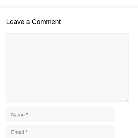
Leave a Comment
Comment
Name
Email