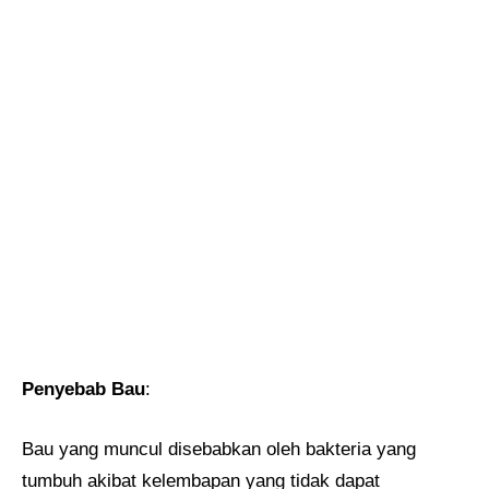
Penyebab Bau
:
Bau yang muncul disebabkan oleh bakteria yang
tumbuh akibat kelembapan yang tidak dapat