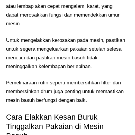
atau lembap akan cepat mengalami karat, yang
dapat merosakkan fungsi dan memendekkan umur
mesin.
Untuk mengelakkan kerosakan pada mesin, pastikan
untuk segera mengeluarkan pakaian setelah selesai
mencuci dan pastikan mesin basuh tidak
meninggalkan kelembapan berlebihan.
Pemeliharaan rutin seperti membersihkan filter dan
membersihkan drum juga penting untuk memastikan
mesin basuh berfungsi dengan baik.
Cara Elakkan Kesan Buruk
Tinggalkan Pakaian di Mesin