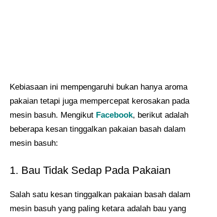
Kebiasaan ini mempengaruhi bukan hanya aroma
pakaian tetapi juga mempercepat kerosakan pada
mesin basuh. Mengikut
Facebook
, berikut adalah
beberapa kesan tinggalkan pakaian basah dalam
mesin basuh:
1. Bau Tidak Sedap Pada Pakaian
Salah satu kesan tinggalkan pakaian basah dalam
mesin basuh yang paling ketara adalah bau yang