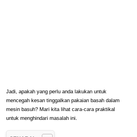
Jadi, apakah yang perlu anda lakukan untuk
mencegah kesan tinggalkan pakaian basah dalam
mesin basuh? Mari kita lihat cara-cara praktikal
untuk menghindari masalah ini.