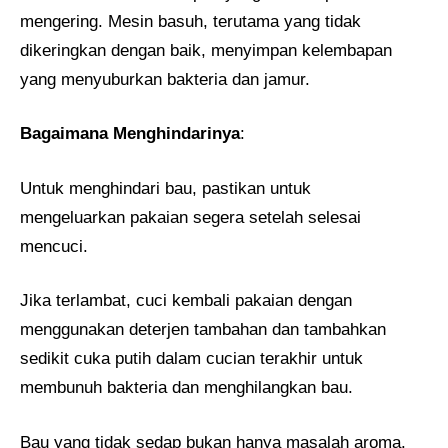
mengering. Mesin basuh, terutama yang tidak
dikeringkan dengan baik, menyimpan kelembapan
yang menyuburkan bakteria dan jamur.
Bagaimana Menghindarinya
:
Untuk menghindari bau, pastikan untuk
mengeluarkan pakaian segera setelah selesai
mencuci.
Jika terlambat, cuci kembali pakaian dengan
menggunakan deterjen tambahan dan tambahkan
sedikit cuka putih dalam cucian terakhir untuk
membunuh bakteria dan menghilangkan bau.
Bau yang tidak sedap bukan hanya masalah aroma.