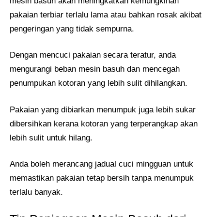
mesin basuh akan meningkatkan kemungkinan
pakaian terbiar terlalu lama atau bahkan rosak akibat
pengeringan yang tidak sempurna.
Dengan mencuci pakaian secara teratur, anda
mengurangi beban mesin basuh dan mencegah
penumpukan kotoran yang lebih sulit dihilangkan.
Pakaian yang dibiarkan menumpuk juga lebih sukar
dibersihkan kerana kotoran yang terperangkap akan
lebih sulit untuk hilang.
Anda boleh merancang jadual cuci mingguan untuk
memastikan pakaian tetap bersih tanpa menumpuk
terlalu banyak.