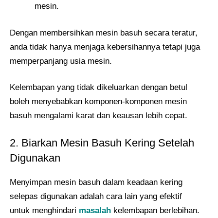
mesin.
Dengan membersihkan mesin basuh secara teratur,
anda tidak hanya menjaga kebersihannya tetapi juga
memperpanjang usia mesin.
Kelembapan yang tidak dikeluarkan dengan betul
boleh menyebabkan komponen-komponen mesin
basuh mengalami karat dan keausan lebih cepat.
2. Biarkan Mesin Basuh Kering Setelah
Digunakan
Menyimpan mesin basuh dalam keadaan kering
selepas digunakan adalah cara lain yang efektif
untuk menghindari
masalah
kelembapan berlebihan.