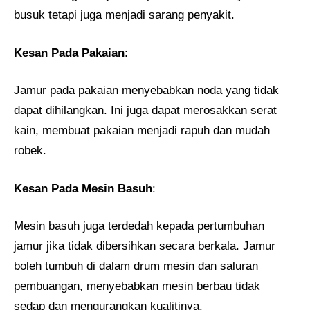
busuk tetapi juga menjadi sarang penyakit.
Kesan Pada Pakaian
:
Jamur pada pakaian menyebabkan noda yang tidak
dapat dihilangkan. Ini juga dapat merosakkan serat
kain, membuat pakaian menjadi rapuh dan mudah
robek.
Kesan Pada Mesin Basuh
:
Mesin basuh juga terdedah kepada pertumbuhan
jamur jika tidak dibersihkan secara berkala. Jamur
boleh tumbuh di dalam drum mesin dan saluran
pembuangan, menyebabkan mesin berbau tidak
sedap dan mengurangkan kualitinya.