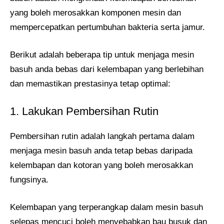
yang boleh merosakkan komponen mesin dan
mempercepatkan pertumbuhan bakteria serta jamur.
Berikut adalah beberapa tip untuk menjaga mesin
basuh anda bebas dari kelembapan yang berlebihan
dan memastikan prestasinya tetap optimal:
1. Lakukan Pembersihan Rutin
Pembersihan rutin adalah langkah pertama dalam
menjaga mesin basuh anda tetap bebas daripada
kelembapan dan kotoran yang boleh merosakkan
fungsinya.
Kelembapan yang terperangkap dalam mesin basuh
selepas mencuci boleh menyebabkan bau busuk dan