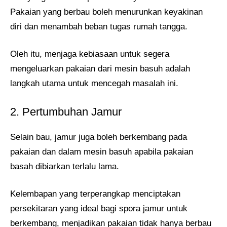
Pakaian yang berbau boleh menurunkan keyakinan
diri dan menambah beban tugas rumah tangga.
Oleh itu, menjaga kebiasaan untuk segera
mengeluarkan pakaian dari mesin basuh adalah
langkah utama untuk mencegah masalah ini.
2. Pertumbuhan Jamur
Selain bau, jamur juga boleh berkembang pada
pakaian dan dalam mesin basuh apabila pakaian
basah dibiarkan terlalu lama.
Kelembapan yang terperangkap menciptakan
persekitaran yang ideal bagi spora jamur untuk
berkembang, menjadikan pakaian tidak hanya berbau