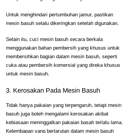
Untuk menghindari pertumbuhan jamur, pastikan
mesin basuh selalu dikeringkan setelah digunakan.
Selain itu, cuci mesin basuh secara berkala
menggunakan bahan pembersih yang khusus untuk
membersihkan bagian dalam mesin basuh, seperti
cuka atau pembersih komersial yang direka khusus
untuk mesin basuh.
3. Kerosakan Pada Mesin Basuh
Tidak hanya pakaian yang terpengaruh, tetapi mesin
basuh juga boleh mengalami kerosakan akibat
kebiasaan meninggalkan pakaian basah terlalu lama.
Kelembapan yang berlarutan dalam mesin basuh