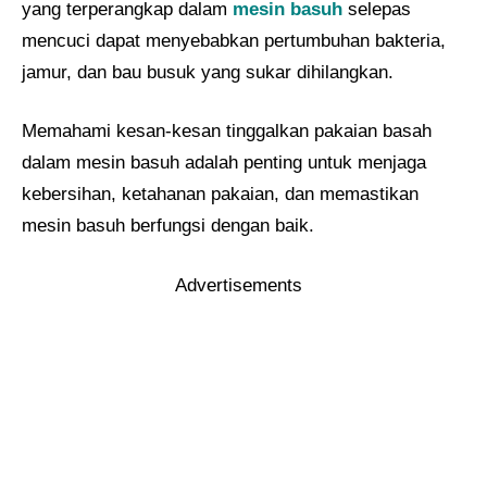
yang terperangkap dalam
mesin basuh
selepas
mencuci dapat menyebabkan pertumbuhan bakteria,
jamur, dan bau busuk yang sukar dihilangkan.
Memahami kesan-kesan tinggalkan pakaian basah
dalam mesin basuh adalah penting untuk menjaga
kebersihan, ketahanan pakaian, dan memastikan
mesin basuh berfungsi dengan baik.
Advertisements