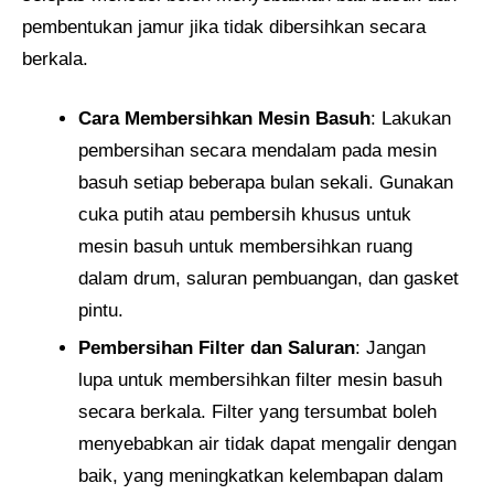
pembentukan jamur jika tidak dibersihkan secara
berkala.
Cara Membersihkan Mesin Basuh
: Lakukan
pembersihan secara mendalam pada mesin
basuh setiap beberapa bulan sekali. Gunakan
cuka putih atau pembersih khusus untuk
mesin basuh untuk membersihkan ruang
dalam drum, saluran pembuangan, dan gasket
pintu.
Pembersihan Filter dan Saluran
: Jangan
lupa untuk membersihkan filter mesin basuh
secara berkala. Filter yang tersumbat boleh
menyebabkan air tidak dapat mengalir dengan
baik, yang meningkatkan kelembapan dalam