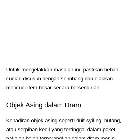
Untuk mengelakkan masalah ini, pastikan beban
cucian disusun dengan seimbang dan elakkan
mencuci item besar secara bersendirian.
Objek Asing dalam Dram
Kehadiran objek asing seperti duit syiling, butang,
atau serpihan kecil yang tertinggal dalam poket
pakaian boleh terperangkap dalam dram mesin