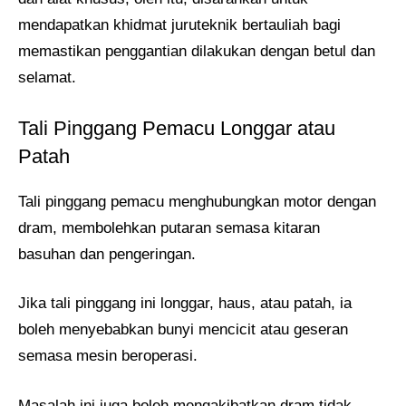
mendapatkan khidmat juruteknik bertauliah bagi
memastikan penggantian dilakukan dengan betul dan
selamat.
Tali Pinggang Pemacu Longgar atau
Patah
Tali pinggang pemacu menghubungkan motor dengan
dram, membolehkan putaran semasa kitaran
basuhan dan pengeringan.
Jika tali pinggang ini longgar, haus, atau patah, ia
boleh menyebabkan bunyi mencicit atau geseran
semasa mesin beroperasi.
Masalah ini juga boleh mengakibatkan dram tidak