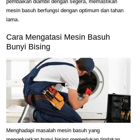
pembaikan diambil dengan segera, memastikan
mesin basuh berfungsi dengan optimum dan tahan
lama.
Cara Mengatasi Mesin Basuh
Bunyi Bising
Menghadapi masalah mesin basuh yang
mengeluarkan bunyi bising memerlukan tindakan