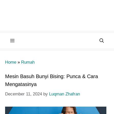
Menu
Home
»
Rumah
Mesin Basuh Bunyi Bising: Punca & Cara
Mengatasinya
December 11, 2024
by
Luqman Zhafran