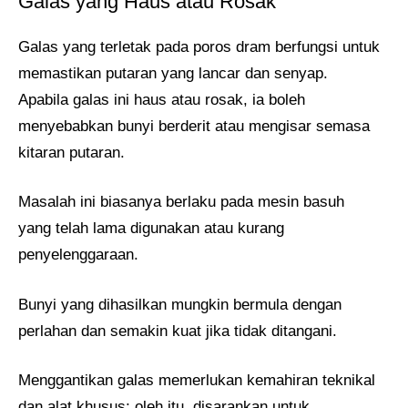
Galas yang Haus atau Rosak
Galas yang terletak pada poros dram berfungsi untuk
memastikan putaran yang lancar dan senyap.
Apabila galas ini haus atau rosak, ia boleh
menyebabkan bunyi berderit atau mengisar semasa
kitaran putaran.
Masalah ini biasanya berlaku pada mesin basuh
yang telah lama digunakan atau kurang
penyelenggaraan.
Bunyi yang dihasilkan mungkin bermula dengan
perlahan dan semakin kuat jika tidak ditangani.
Menggantikan galas memerlukan kemahiran teknikal
dan alat khusus; oleh itu, disarankan untuk