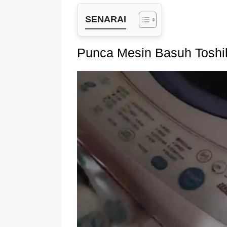
SENARAI
Punca Mesin Basuh Toshi