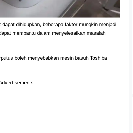
k dapat dihidupkan, beberapa faktor mungkin menjadi
dapat membantu dalam menyelesaikan masalah
terputus boleh menyebabkan mesin basuh Toshiba
Advertisements