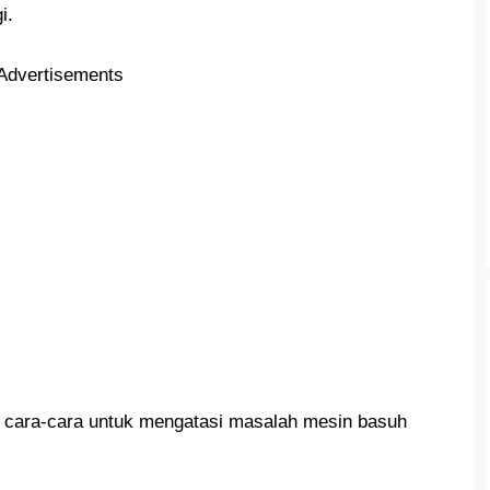
i.
Advertisements
s cara-cara untuk mengatasi masalah mesin basuh