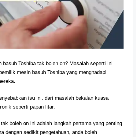
asuh Toshiba tak boleh on? Masalah seperti ini
n pemilik mesin basuh Toshiba yang menghadapi
mereka.
nyebabkan isu ini, dari masalah bekalan kuasa
nik seperti papan litar.
k boleh on ini adalah langkah pertama yang penting
na dengan sedikit pengetahuan, anda boleh