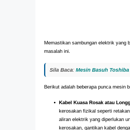
Memastikan sambungan elektrik yang b
masalah ini.
Sila Baca
:
Mesin Basuh Toshiba 
Berikut adalah beberapa punca mesin b
Kabel Kuasa Rosak atau Long
kerosakan fizikal seperti retak
aliran elektrik yang diperlukan
kerosakan, gantikan kabel den