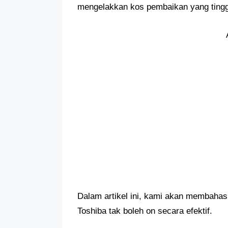
mengelakkan kos pembaikan yang tingg
Dalam artikel ini, kami akan membaha
Toshiba tak boleh on secara efektif.