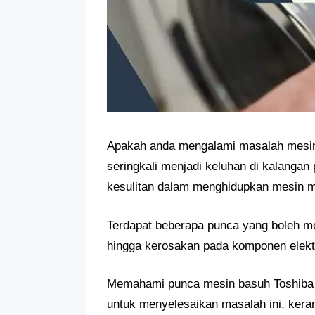
Apakah anda mengalami masalah mesin b
seringkali menjadi keluhan di kalanga
kesulitan dalam menghidupkan mesin 
Terdapat beberapa punca yang boleh me
hingga kerosakan pada komponen elektro
Memahami punca mesin basuh Toshiba ta
untuk menyelesaikan masalah ini, kera