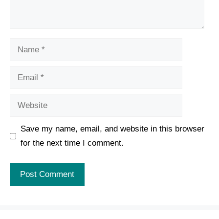
Name
Email
Website
Save my name, email, and website in this browser
for the next time I comment.