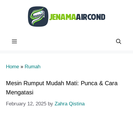
Skip
to
content
Menu
Home
»
Rumah
Mesin Rumput Mudah Mati: Punca & Cara
Mengatasi
February 12, 2025
by
Zahra Qistina