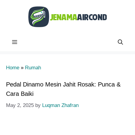
Skip
to
content
Menu
Home
»
Rumah
Pedal Dinamo Mesin Jahit Rosak: Punca &
Cara Baiki
May 2, 2025
by
Luqman Zhafran