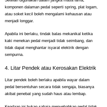
Setelah digunakan dalam jangka masa lama,
komponen dalaman pedal seperti spring, plat logam,
atau soket kecil boleh mengalami kehausan atau
menjadi longgar.
Apabila ini berlaku, tindak balas mekanikal ketika
kaki menekan pedal menjadi tidak seimbang, dan
tidak dapat menghantar isyarat elektrik dengan
sempurna.
4. Litar Pendek atau Kerosakan Elektrik
Litar pendek boleh berlaku apabila wayar dalam
pedal bersentuhan secara tidak sengaja, biasanya
akibat penebat yang sudah haus atau lembap.
Keadaan ini bukan sahaja menyebabkan pedal tidak