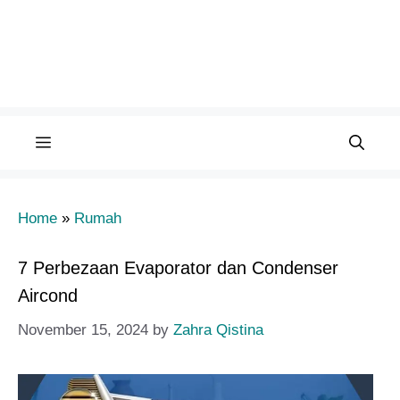
Menu
Home
»
Rumah
7 Perbezaan Evaporator dan Condenser
Aircond
November 15, 2024
by
Zahra Qistina