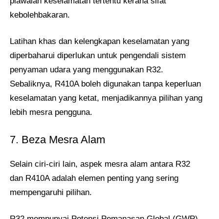
piawaian keselamatan tertentu kerana sifat
kebolehbakaran.
Latihan khas dan kelengkapan keselamatan yang
diperbaharui diperlukan untuk pengendali sistem
penyaman udara yang menggunakan R32.
Sebaliknya, R410A boleh digunakan tanpa keperluan
keselamatan yang ketat, menjadikannya pilihan yang
lebih mesra pengguna.
7. Beza Mesra Alam
Selain ciri-ciri lain, aspek mesra alam antara R32
dan R410A adalah elemen penting yang sering
mempengaruhi pilihan.
R32 mempunyai Potensi Pemanasan Global (GWP)