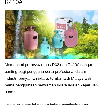
R410A
Memahami perbezaan gas R32 dan R410A sangat
penting bagi pengguna serta profesional dalam
industri penyaman udara, terutama di Malaysia di
mana penggunaan penyaman udara adalah keperluan
utama.
Kedua-dua gas ini adalah bahan pendingin yang