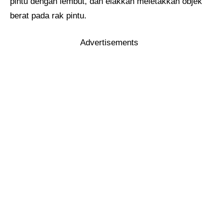
pintu dengan lembut, dan elakkan meletakkan objek
berat pada rak pintu.
Advertisements