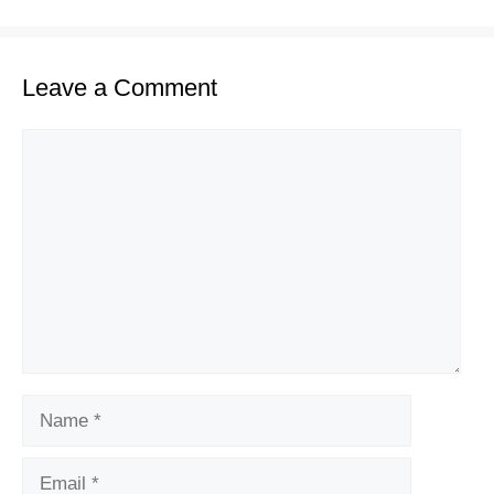
Leave a Comment
Comment
Name
Email