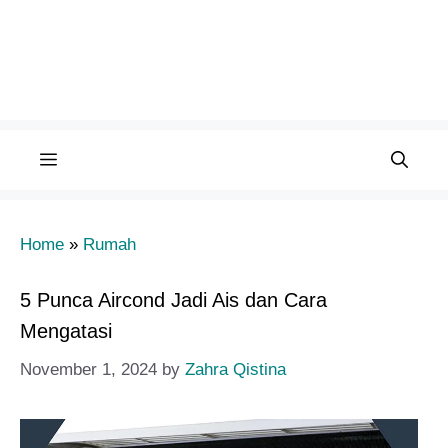
Menu
Home
»
Rumah
5 Punca Aircond Jadi Ais dan Cara
Mengatasi
November 1, 2024
by
Zahra Qistina