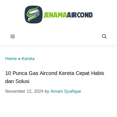
Skip
to
content
Menu
Home
»
Kereta
10 Punca Gas Aircond Kereta Cepat Habis
dan Solusi
November 12, 2024
by
Amani Syafique