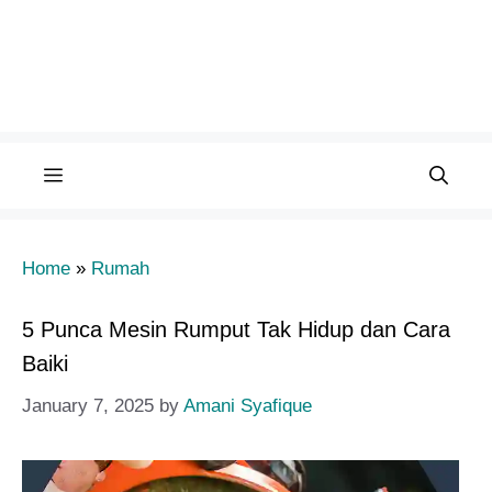
Menu
Home
»
Rumah
5 Punca Mesin Rumput Tak Hidup dan Cara
Baiki
January 7, 2025
by
Amani Syafique