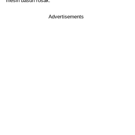
mesin basuh rosak:
Advertisements