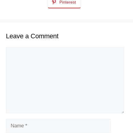
Pinterest
Leave a Comment
Comment
Name