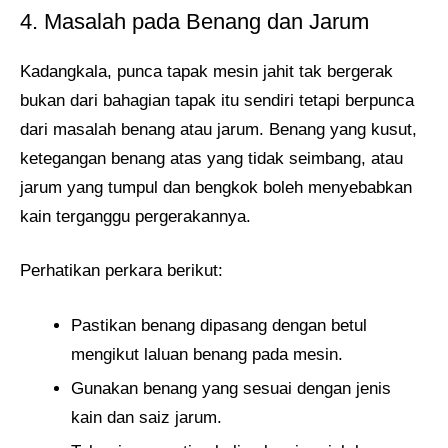
4. Masalah pada Benang dan Jarum
Kadangkala, punca tapak mesin jahit tak bergerak
bukan dari bahagian tapak itu sendiri tetapi berpunca
dari masalah benang atau jarum. Benang yang kusut,
ketegangan benang atas yang tidak seimbang, atau
jarum yang tumpul dan bengkok boleh menyebabkan
kain terganggu pergerakannya.
Perhatikan perkara berikut:
Pastikan benang dipasang dengan betul
mengikut laluan benang pada mesin.
Gunakan benang yang sesuai dengan jenis
kain dan saiz jarum.