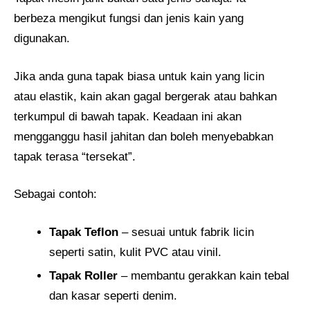
berbeza mengikut fungsi dan jenis kain yang
digunakan.
Jika anda guna tapak biasa untuk kain yang licin
atau elastik, kain akan gagal bergerak atau bahkan
terkumpul di bawah tapak. Keadaan ini akan
mengganggu hasil jahitan dan boleh menyebabkan
tapak terasa “tersekat”.
Sebagai contoh:
Tapak Teflon
– sesuai untuk fabrik licin
seperti satin, kulit PVC atau vinil.
Tapak Roller
– membantu gerakkan kain tebal
dan kasar seperti denim.