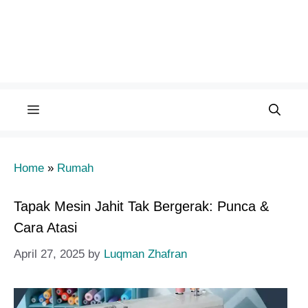
Menu
Home
»
Rumah
Tapak Mesin Jahit Tak Bergerak: Punca &
Cara Atasi
April 27, 2025
by
Luqman Zhafran