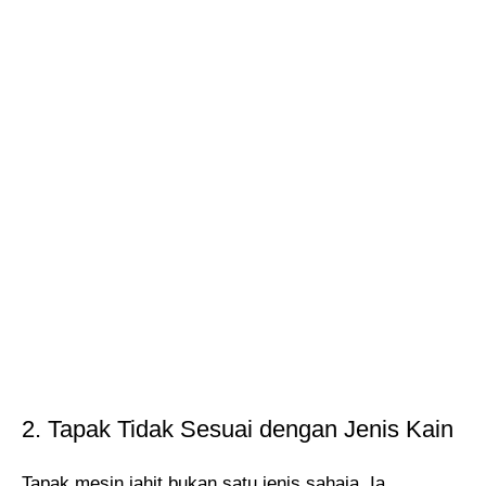
2. Tapak Tidak Sesuai dengan Jenis Kain
Tapak mesin jahit bukan satu jenis sahaja. Ia