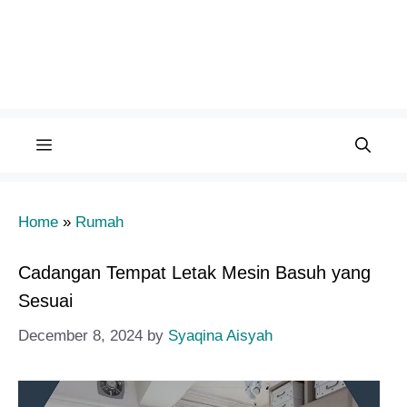
Menu
Home
»
Rumah
Cadangan Tempat Letak Mesin Basuh yang
Sesuai
December 8, 2024
by
Syaqina Aisyah