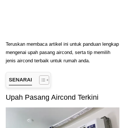
Teruskan membaca artikel ini untuk panduan lengkap
mengenai upah pasang aircond, serta tip memilih
jenis aircond terbaik untuk rumah anda.
SENARAI
Upah Pasang Aircond Terkini