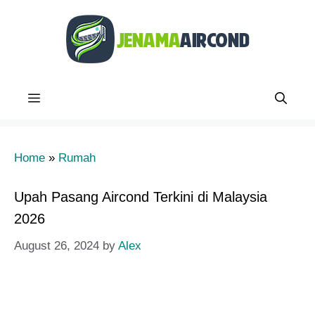
Skip
to
content
Menu
Home
»
Rumah
Upah Pasang Aircond Terkini di Malaysia
2026
August 26, 2024
by
Alex