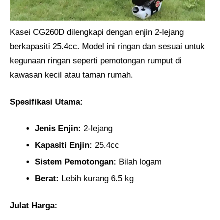
Kasei CG260D dilengkapi dengan enjin 2-lejang
berkapasiti 25.4cc. Model ini ringan dan sesuai untuk
kegunaan ringan seperti pemotongan rumput di
kawasan kecil atau taman rumah.
Spesifikasi Utama:
Jenis Enjin:
2-lejang
Kapasiti Enjin:
25.4cc
Sistem Pemotongan:
Bilah logam
Berat:
Lebih kurang 6.5 kg
Julat Harga: