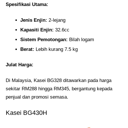
Spesifikasi Utama:
Jenis Enjin:
2-lejang
Kapasiti Enjin:
32.6cc
Sistem Pemotongan:
Bilah logam
Berat:
Lebih kurang 7.5 kg
Julat Harga:
Di Malaysia, Kasei BG328 ditawarkan pada harga
sekitar RM288 hingga RM345, bergantung kepada
penjual dan promosi semasa.
Kasei BG430H