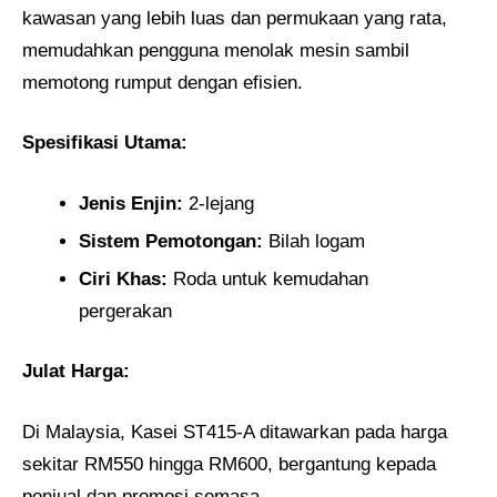
kawasan yang lebih luas dan permukaan yang rata,
memudahkan pengguna menolak mesin sambil
memotong rumput dengan efisien.
Spesifikasi Utama:
Jenis Enjin:
2-lejang
Sistem Pemotongan:
Bilah logam
Ciri Khas:
Roda untuk kemudahan
pergerakan
Julat Harga:
Di Malaysia, Kasei ST415-A ditawarkan pada harga
sekitar RM550 hingga RM600, bergantung kepada
penjual dan promosi semasa.