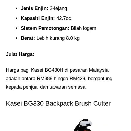
Jenis Enjin:
2-lejang
Kapasiti Enjin:
42.7cc
Sistem Pemotongan:
Bilah logam
Berat:
Lebih kurang 8.0 kg
Julat Harga:
Harga bagi Kasei BG430H di pasaran Malaysia
adalah antara RM388 hingga RM429, bergantung
kepada penjual dan tawaran semasa.
Kasei BG330 Backpack Brush Cutter