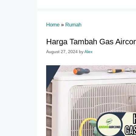
Home
»
Rumah
Harga Tambah Gas Aircon
August 27, 2024
by
Alex