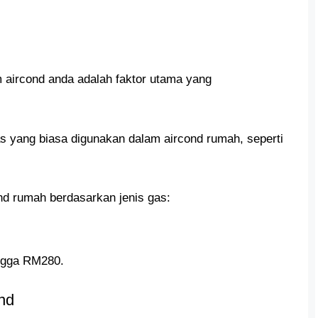
 aircond anda adalah faktor utama yang
as yang biasa digunakan dalam aircond rumah, seperti
d rumah berdasarkan jenis gas:
ngga RM280.
nd