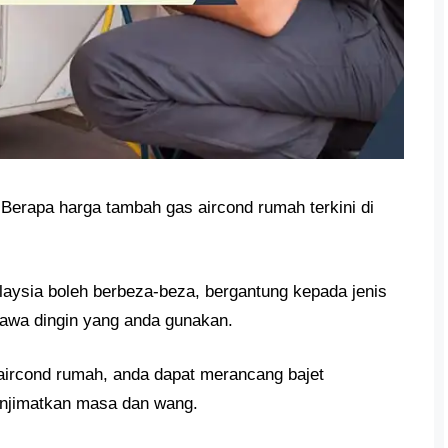
Berapa harga tambah gas aircond rumah terkini di
aysia boleh berbeza-beza, bergantung kepada jenis
hawa dingin yang anda gunakan.
ircond rumah, anda dapat merancang bajet
enjimatkan masa dan wang.