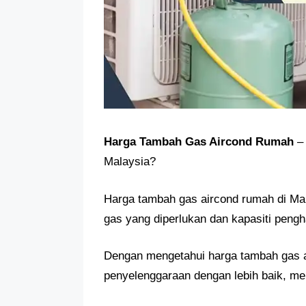
Harga Tambah Gas Aircond Rumah
– 
Malaysia?
Harga tambah gas aircond rumah di Mal
gas yang diperlukan dan kapasiti peng
Dengan mengetahui harga tambah gas a
penyelenggaraan dengan lebih baik, m