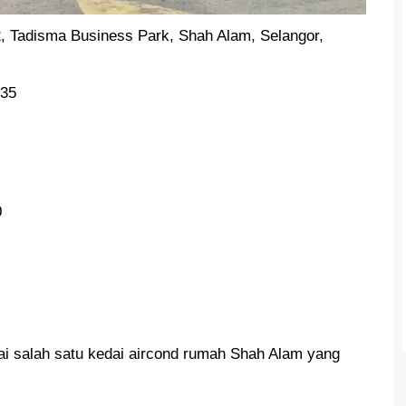
, Tadisma Business Park, Shah Alam, Selangor,
035
0
ai salah satu kedai aircond rumah Shah Alam yang