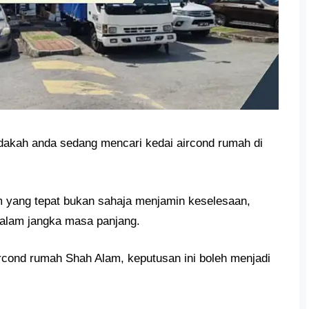
akah anda sedang mencari kedai aircond rumah di
m yang tepat bukan sahaja menjamin keselesaan,
 dalam jangka masa panjang.
rcond rumah Shah Alam, keputusan ini boleh menjadi