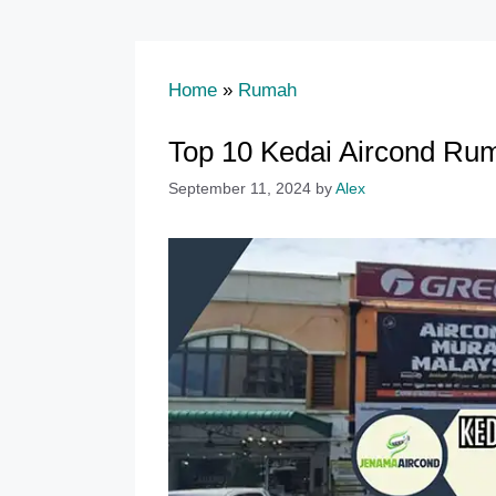
Home
»
Rumah
Top 10 Kedai Aircond Ru
September 11, 2024
by
Alex