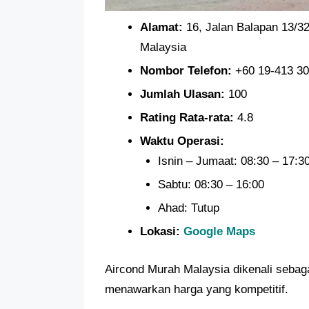
Alamat:
16, Jalan Balapan 13/32
Malaysia
Nombor Telefon:
+60 19-413 3
Jumlah Ulasan:
100
Rating Rata-rata:
4.8
Waktu Operasi:
Isnin – Jumaat: 08:30 – 17:3
Sabtu: 08:30 – 16:00
Ahad: Tutup
Lokasi:
Google Maps
Aircond Murah Malaysia dikenali sebag
menawarkan harga yang kompetitif.