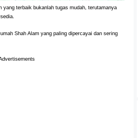
m yang terbaik bukanlah tugas mudah, terutamanya
rsedia.
 rumah Shah Alam yang paling dipercayai dan sering
Advertisements