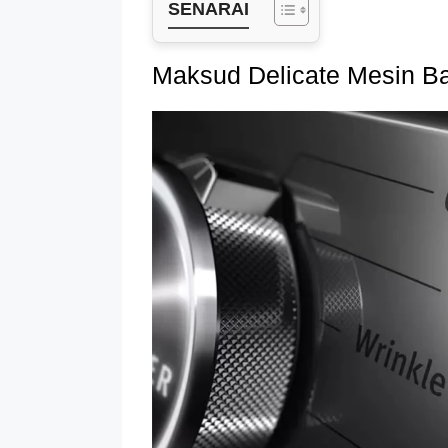
SENARAI
Maksud Delicate Mesin B