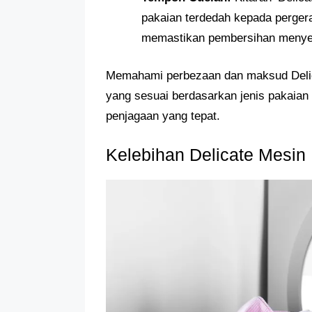
pakaian terdedah kepada pergera
memastikan pembersihan menyelu
Memahami perbezaan dan maksud Delic
yang sesuai berdasarkan jenis pakaian
penjagaan yang tepat.
Kelebihan Delicate Mesin