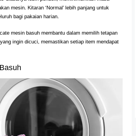
kan mesin. Kitaran ‘Normal’ lebih panjang untuk
ruh bagi pakaian harian.
ate mesin basuh membantu dalam memilih tetapan
 yang ingin dicuci, memastikan setiap item mendapat
 Basuh