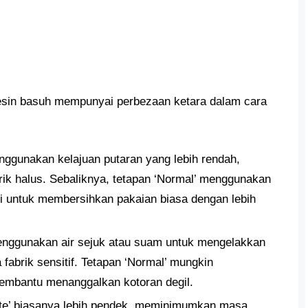
mesin basuh mempunyai perbezaan ketara dalam cara
nggunakan kelajuan putaran yang lebih rendah,
ik halus. Sebaliknya, tetapan ‘Normal’ menggunakan
ggi untuk membersihkan pakaian biasa dengan lebih
enggunakan air sejuk atau suam untuk mengelakkan
fabrik sensitif. Tetapan ‘Normal’ mungkin
embantu menanggalkan kotoran degil.
ate’ biasanya lebih pendek, meminimumkan masa