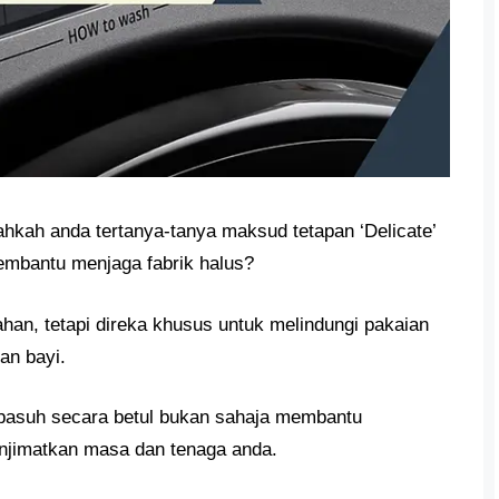
hkah anda tertanya-tanya maksud tetapan ‘Delicate’
mbantu menjaga fabrik halus?
ahan, tetapi direka khusus untuk melindungi pakaian
ian bayi.
 basuh secara betul bukan sahaja membantu
enjimatkan masa dan tenaga anda.