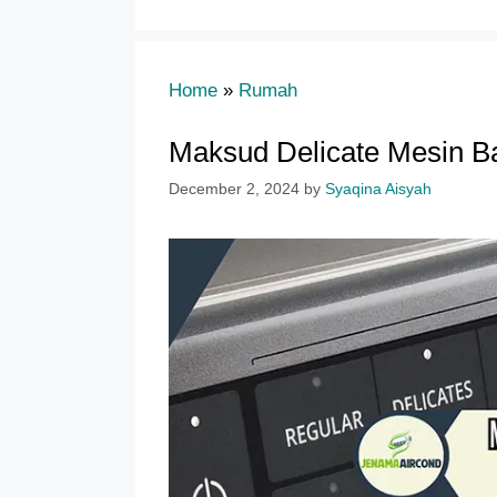
Home
»
Rumah
Maksud Delicate Mesin B
December 2, 2024
by
Syaqina Aisyah