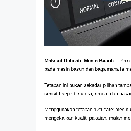
Maksud Delicate Mesin Basuh
– Perna
pada mesin basuh dan bagaimana ia me
Tetapan ini bukan sekadar pilihan tamb
sensitif seperti sutera, renda, dan paka
Menggunakan tetapan ‘Delicate’ mesin
mengekalkan kualiti pakaian, malah m