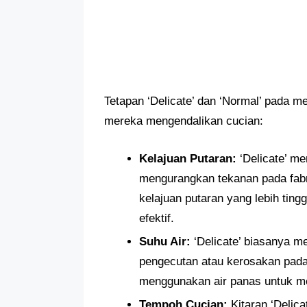
Tetapan ‘Delicate’ dan ‘Normal’ pada 
mereka mengendalikan cucian:
Kelajuan Putaran:
‘Delicate’ me
mengurangkan tekanan pada fabr
kelajuan putaran yang lebih tin
efektif.
Suhu Air:
‘Delicate’ biasanya m
pengecutan atau kerosakan pada 
menggunakan air panas untuk m
Tempoh Cucian:
Kitaran ‘Delic